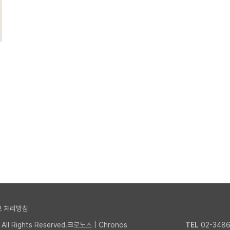
 처리방침
l Rights Reserved.크로노스 | Chronos
TEL
02-3486