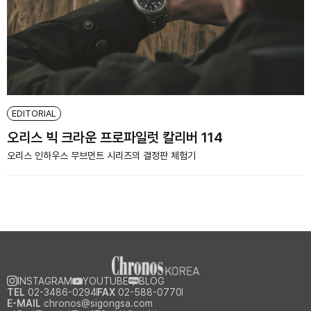
EDITORIAL
오리스 빅 크라운 프로파일럿 칼리버 114
오리스 인하우스 무브먼트 시리즈의 결정판 체험기
INSTAGRAM
YOUTUBE
BLOG
TEL
02-3486-0294
FAX
02-588-0770
E-MAIL
chronos@sigongsa.com