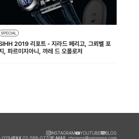
SPECIAL
SIHH 2019 리포트 - 지라드 페리고, 그뢰벨 포
지, 파르미지아니, 까레 드 오롤로저
INSTAGRAM
YOUTUBE
BLOG
-0294
FAX
02-588-0770
E-MAIL
chronos@sigongsa.com