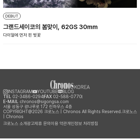
DEBUT
그랜드세이코의 봄맞이, 62GS 30mm
다이얼에 먼저 핀 벚꽃
INSTAGRAM
YOUTUBE
BLOG
TEL
02-3486-0294
FAX
02-588-0770
E-MAIL
chronos@sigongsa.com
서울 성동구 광나루로 172 린하우스 4층
COPYRIGHT@2026 크로노스 | Chronos All Rights Reserved.크로노스
| Chronos
크로노스 소개
광고제휴 문의
이용 약관
개인정보 처리방침