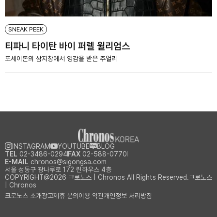
SNEAK PEEK
티파니 타이탄 바이 퍼렐 윌리엄스
포세이돈의 삼지창에서 영감을 받은 주얼리
INSTAGRAM
YOUTUBE
BLOG
TEL
02-3486-0294
FAX
02-588-0770
E-MAIL
chronos@sigongsa.com
서울 성동구 광나루로 172 린하우스 4층
COPYRIGHT@2026 크로노스 | Chronos All Rights Reserved.크로노스
| Chronos
크로노스 소개
광고제휴 문의
이용 약관
개인정보 처리방침