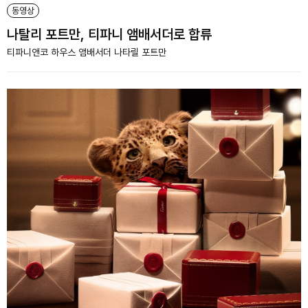
동영상
나탈리 포트만, 티파니 앰배서더로 합류
티파니앤코 하우스 앰배서더 나타릴 포트만