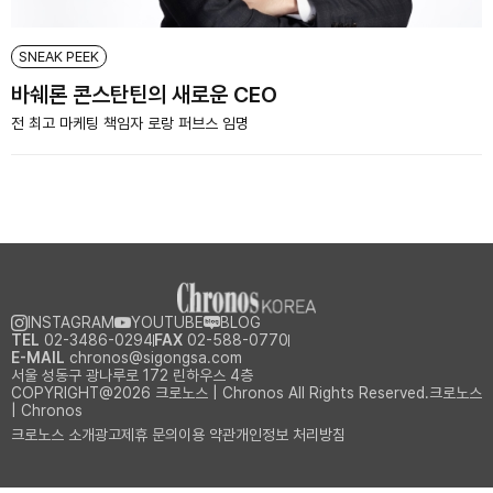
SNEAK PEEK
바쉐론 콘스탄틴의 새로운 CEO
전 최고 마케팅 책임자 로랑 퍼브스 임명
INSTAGRAM
YOUTUBE
BLOG
TEL
02-3486-0294
FAX
02-588-0770
E-MAIL
chronos@sigongsa.com
서울 성동구 광나루로 172 린하우스 4층
COPYRIGHT@2026 크로노스 | Chronos All Rights Reserved.크로노스
| Chronos
크로노스 소개
광고제휴 문의
이용 약관
개인정보 처리방침