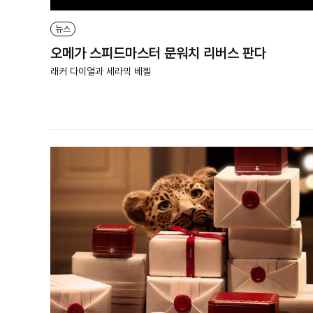
뉴스
오메가 스피드마스터 문워치 리버스 판다
래커 다이얼과 세라믹 베젤