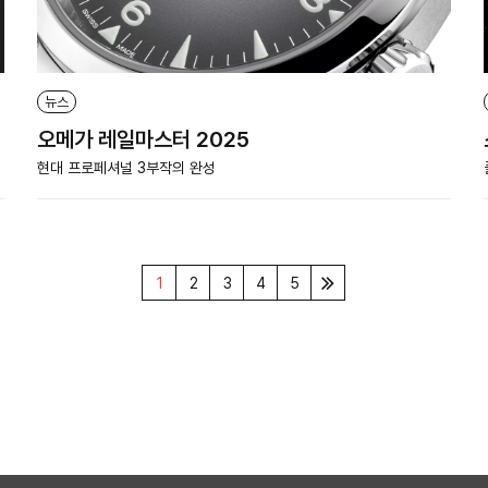
뉴스
오메가 레일마스터 2025
현대 프로페셔널 3부작의 완성
1
2
3
4
5