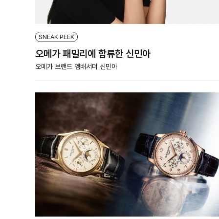
SNEAK PEEK
오메가 패밀리에 합류한 신민아
오메가 브랜드 앰배서더 신민아