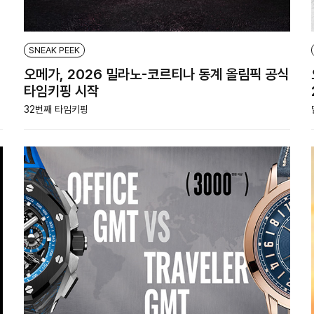
SNEAK PEEK
오메가, 2026 밀라노-코르티나 동계 올림픽 공식
타임키핑 시작
32번째 타임키핑