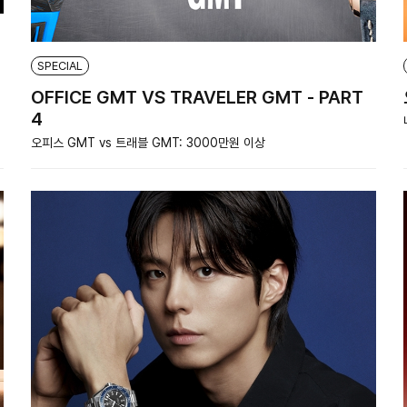
SPECIAL
OFFICE GMT VS TRAVELER GMT - PART
4
오피스 GMT vs 트래블 GMT: 3000만원 이상