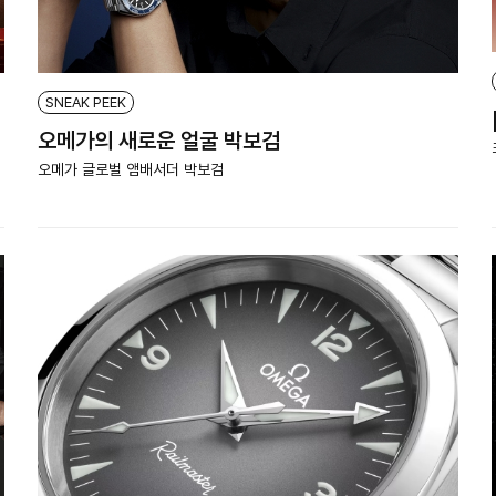
SNEAK PEEK
오메가의 새로운 얼굴 박보검
오메가 글로벌 앰배서더 박보검