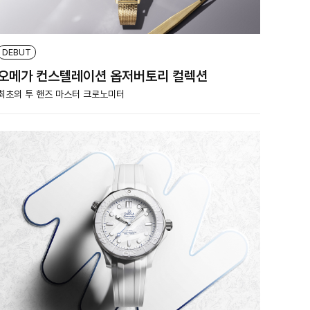
DEBUT
오메가 컨스텔레이션 옵저버토리 컬렉션
최초의 투 핸즈 마스터 크로노미터