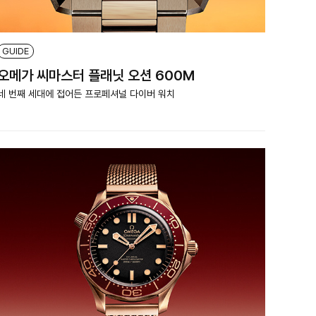
GUIDE
오메가 씨마스터 플래닛 오션 600M
네 번째 세대에 접어든 프로페셔널 다이버 워치