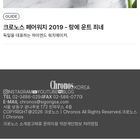
GUIDE
크로노스 페어워치 2019 - 랑에 운트 죄네
독일을 대표하는 하이엔드 워치메이커.
INSTAGRAM
YOUTUBE
BLOG
TEL
02-3486-0294
FAX
02-588-0770
E-MAIL
chronos@sigongsa.com
서울 성동구 광나루로 172 린하우스 4층
COPYRIGHT@2026 크로노스 | Chronos All Rights Reserved.크로노스
| Chronos
크로노스 소개
광고제휴 문의
이용 약관
개인정보 처리방침