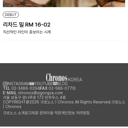
DEBUT
리차드 밀 RM 16-02
직선적인 라인이 돋보이는 시계
INSTAGRAM
YOUTUBE
BLOG
TEL
02-3486-0294
FAX
02-588-0770
E-MAIL
chronos@sigongsa.com
서울 성동구 광나루로 172 린하우스 4층
COPYRIGHT@2026 크로노스 | Chronos All Rights Reserved.크로노스
| Chronos
크로노스 소개
광고제휴 문의
이용 약관
개인정보 처리방침