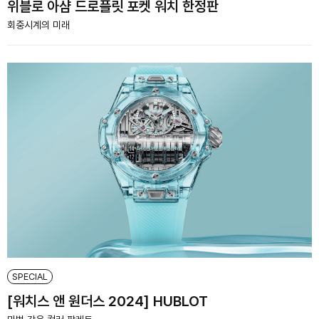
위블로 아샴 드로플릿 포켓 워치 한정판
회중시계의 미래
SPECIAL
[워치스 앤 원더스 2024] HUBLOT