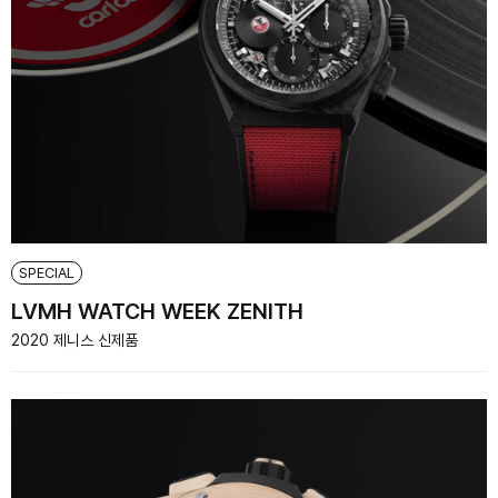
SPECIAL
LVMH WATCH WEEK ZENITH
2020 제니스 신제품