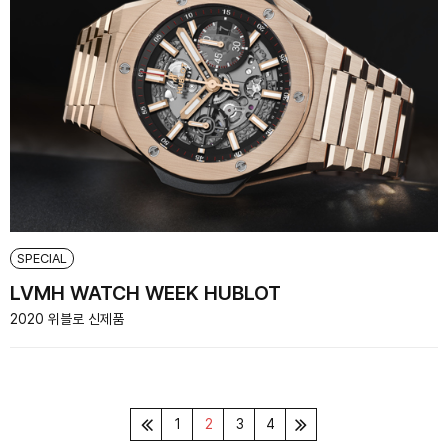
SPECIAL
LVMH WATCH WEEK HUBLOT
2020 위블로 신제품
1
2
3
4