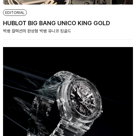
EDITORIAL
HUBLOT BIG BANG UNICO KING GOLD
빅뱅 컬렉션의 완성형 빅뱅 유니코 킹골드