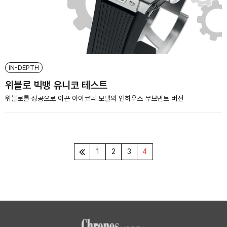
IN-DEPTH
위블로 빅뱅 유니코 테스트
위블로를 성공으로 이끈 아이코닉 모델의 인하우스 무브먼트 버전
1
2
3
4