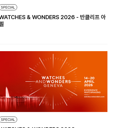
SPECIAL
WATCHES & WONDERS 2026 - 반클리프 아
펠
SPECIAL