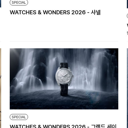
SPECIAL
WATCHES & WONDERS 2026 - 샤넬
SPECIAL
WATCHES & WONDERS 2026 - 그랜드 세이