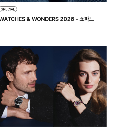
SPECIAL
WATCHES & WONDERS 2026 - 쇼파드