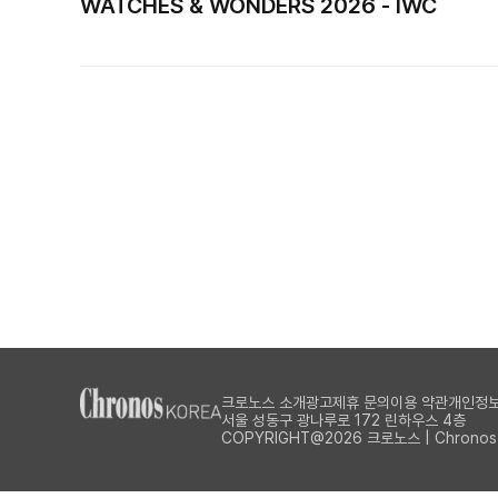
WATCHES & WONDERS 2026 - IWC
크로노스 소개
광고제휴 문의
이용 약관
개인정보
서울 성동구 광나루로 172 린하우스 4층
COPYRIGHT@2026 크로노스 | Chronos Al