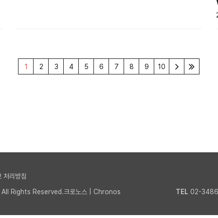
1
2
3
4
5
6
7
8
9
10
 처리방침
l Rights Reserved.크로노스 | Chronos
TEL
02-3486