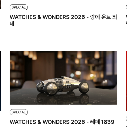
SPECIAL
WATCHES & WONDERS 2026 - 랑에 운트 죄
네
SPECIAL
WATCHES & WONDERS 2026 - 레페 1839