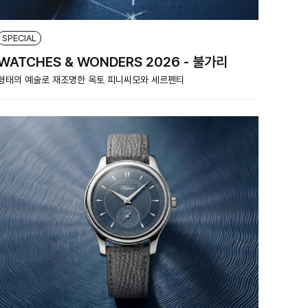
SPECIAL
WATCHES & WONDERS 2026 - 불가리
형태의 예술로 재조명한 옥토 피니씨모와 세르펜티