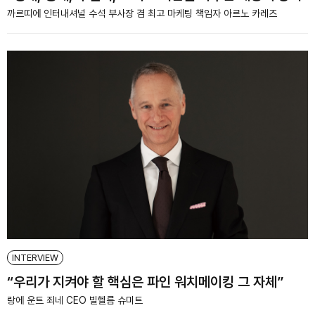
까르띠에 인터내셔널 수석 부사장 겸 최고 마케팅 책임자 아르노 카레즈
INTERVIEW
“우리가 지켜야 할 핵심은 파인 워치메이킹 그 자체”
랑에 운트 죄네 CEO 빌헬름 슈미트