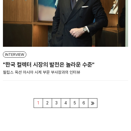
INTERVIEW
"한국 컬렉터 시장의 발전은 놀라운 수준"
필립스 옥션 아시아 시계 부문 부사장과의 인터뷰
1
2
3
4
5
6