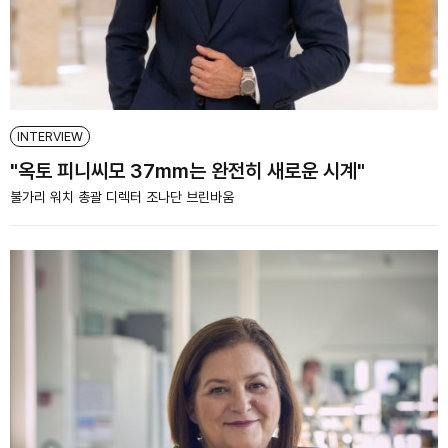
INTERVIEW
"옥토 피니씨모 37mm는 완전히 새로운 시계"
불가리 워치 총괄 디렉터 조나단 브린바움