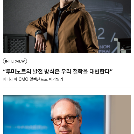
INTERVIEW
“루미노르의 발전 방식은 우리 철학을 대변한다”
파네라이 CMO 알렉산드로 피카렐리