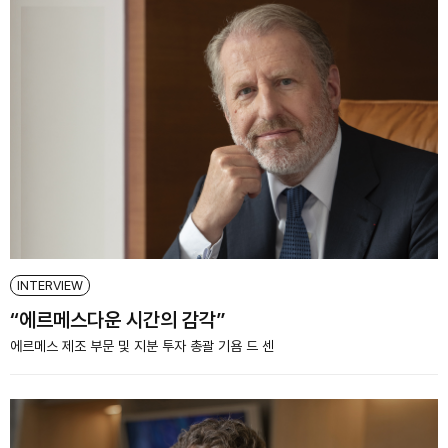
INTERVIEW
“에르메스다운 시간의 감각”
에르메스 제조 부문 및 지분 투자 총괄 기욤 드 센