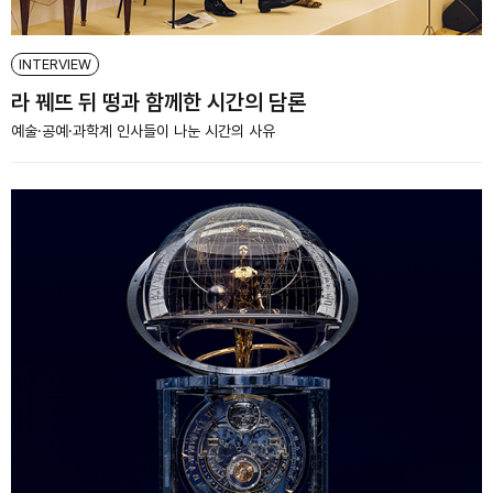
INTERVIEW
라 꿰뜨 뒤 떵과 함께한 시간의 담론
예술·공예·과학계 인사들이 나눈 시간의 사유