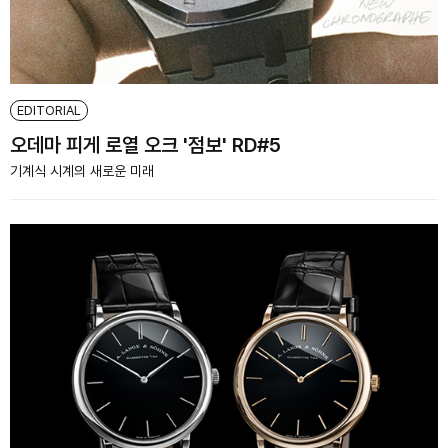
EDITORIAL
오데마 피게 로열 오크 '점보' RD#5
기계식 시계의 새로운 미래