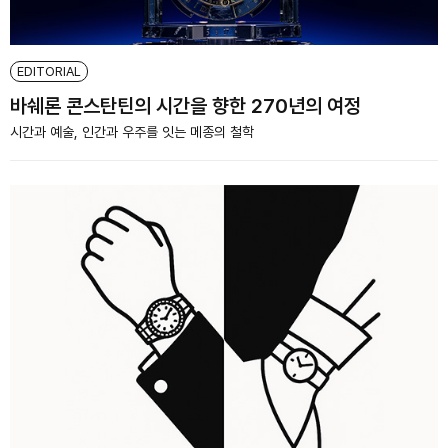
EDITORIAL
바쉐론 콘스탄틴의 시간을 향한 270년의 여정
시간과 예술, 인간과 우주를 잇는 메종의 철학