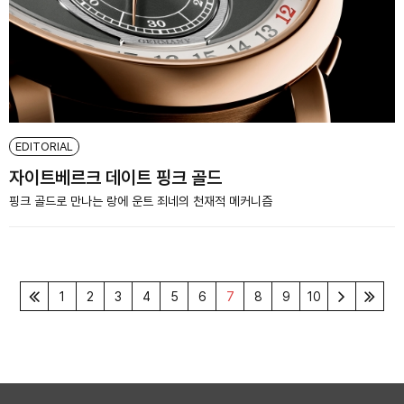
EDITORIAL
자이트베르크 데이트 핑크 골드
핑크 골드로 만나는 랑에 운트 죄네의 천재적 메커니즘
1
2
3
4
5
6
7
8
9
10