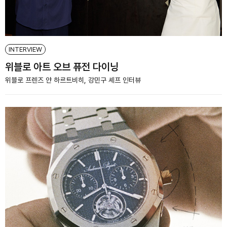
INTERVIEW
위블로 아트 오브 퓨전 다이닝
위블로 프렌즈 얀 하르트비히, 강민구 셰프 인터뷰