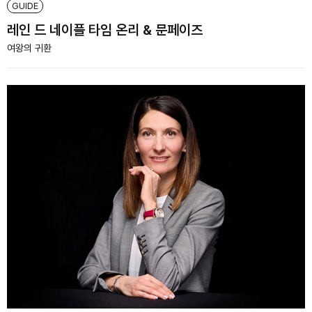
GUIDE
레인 드 네이플 타임 온리 & 문페이즈
여왕의 귀환