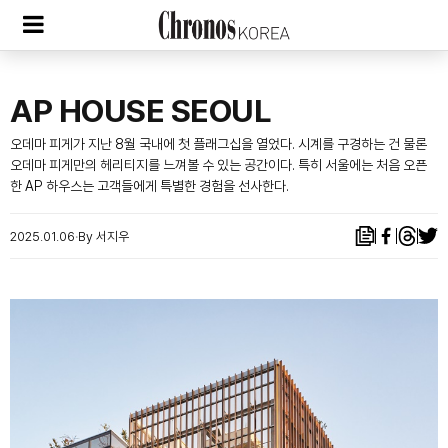
AP HOUSE SEOUL
오데마 피게가 지난 8월 국내에 첫 플래그십을 열었다. 시계를 구경하는 건 물론
오데마 피게만의 헤리티지를 느껴볼 수 있는 공간이다. 특히 서울에는 처음 오픈
한 AP 하우스는 고객들에게 특별한 경험을 선사한다.
2025.01.06
By 서지우