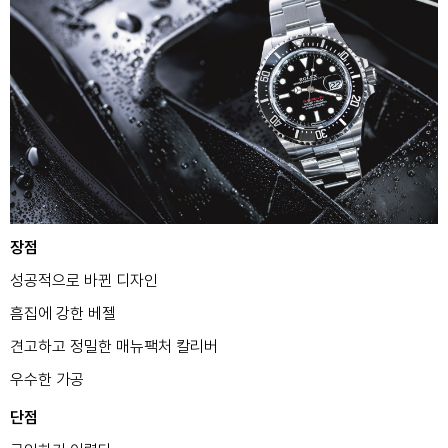
장점
성공적으로 바뀐 디자인
흠집에 강한 베젤
견고하고 정밀한 매뉴팩처 칼리버
우수한 가공
단점