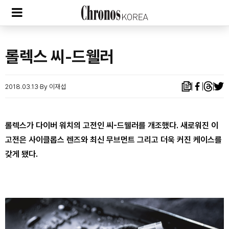
롤렉스 씨-드웰러
2018.03.13
By 이재섭
롤렉스가 다이버 워치의 고전인 씨-드웰러를 개조했다. 새로워진 이
고전은 사이클롭스 렌즈와 최신 무브먼트 그리고 더욱 커진 케이스를
갖
게 됐다.