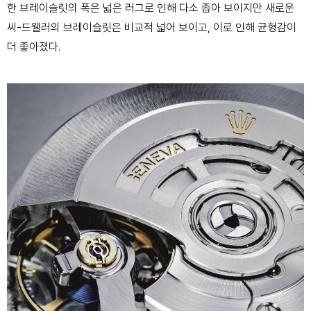
한 브레이슬릿의 폭은 넓은 러그로
인해 다소 좁아 보이지만 새로운
씨-드웰러의 브레이슬릿은 비교적 넓어 보이고, 이로 인해 균형감이
더
좋아졌다.