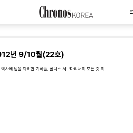
E
012년 9/10월(22호)
 역사에 남을 화려한 기록들, 롤렉스 서브마리너의 모든 것 외