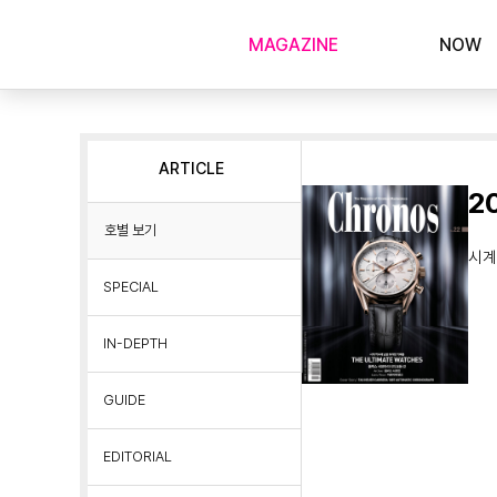
MAGAZINE
NOW
ARTICLE
2
호별 보기
시계
SPECIAL
IN-DEPTH
GUIDE
EDITORIAL