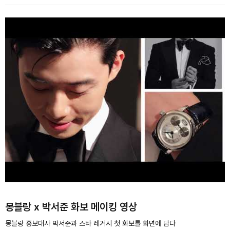
몽블랑 x 박서준 화보 메이킹 영상
몽블랑 홍보대사 박서준과 스타 레거시 첫 화보를 화면에 담다