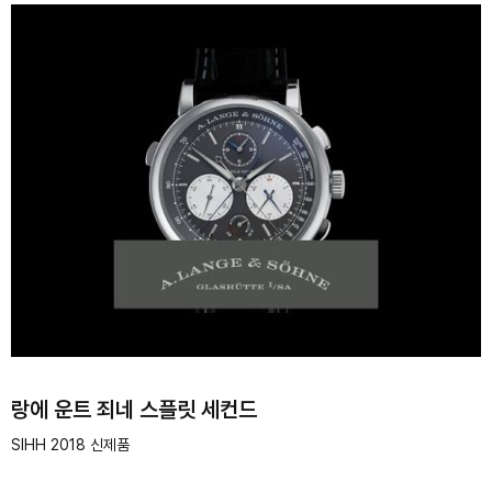
랑에 운트 죄네 스플릿 세컨드
SIHH 2018 신제품