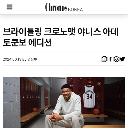
브라이틀링 크로노맷 야니스 아데
토쿤보 에디션
2024.06.13
By 편집부