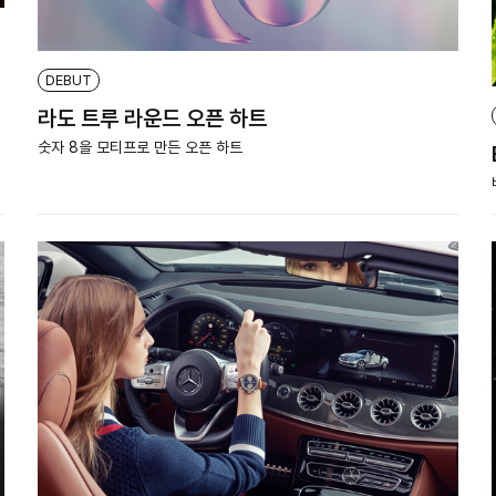
DEBUT
라도 트루 라운드 오픈 하트
숫자 8을 모티프로 만든 오픈 하트