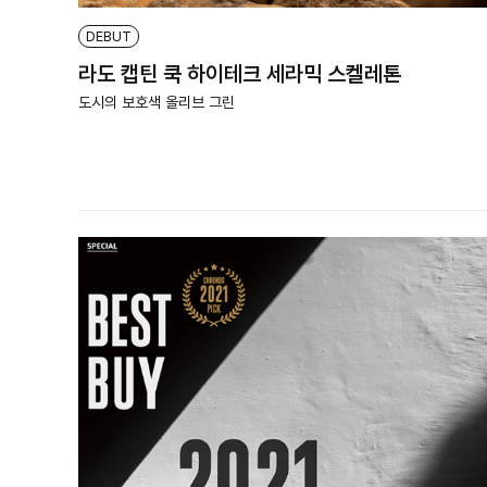
DEBUT
라도 캡틴 쿡 하이테크 세라믹 스켈레톤
도시의 보호색 올리브 그린