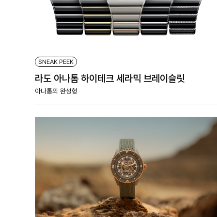
SNEAK PEEK
라도 아나톰 하이테크 세라믹 브레이슬릿
아나톰의 완성형