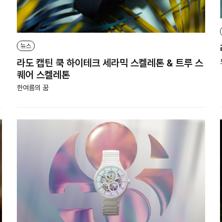
뉴스
라도 캡틴 쿡 하이테크 세라믹 스켈레톤 & 트루 스
퀘어 스켈레톤
한여름의 꿈