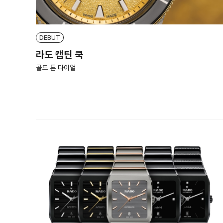
DEBUT
라도 캡틴 쿡
골드 톤 다이얼