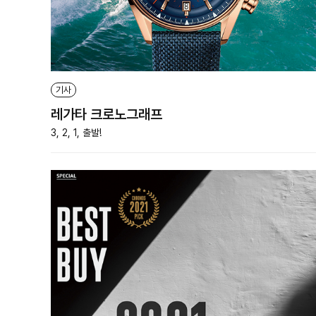
기사
레가타 크로노그래프
3, 2, 1, 출발!