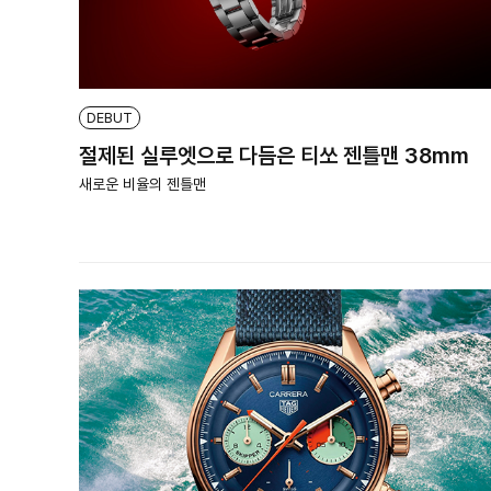
DEBUT
절제된 실루엣으로 다듬은 티쏘 젠틀맨 38mm
새로운 비율의 젠틀맨