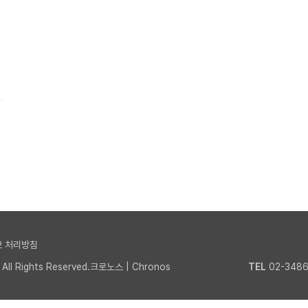
 처리방침
l Rights Reserved.크로노스 | Chronos
TEL
02-3486