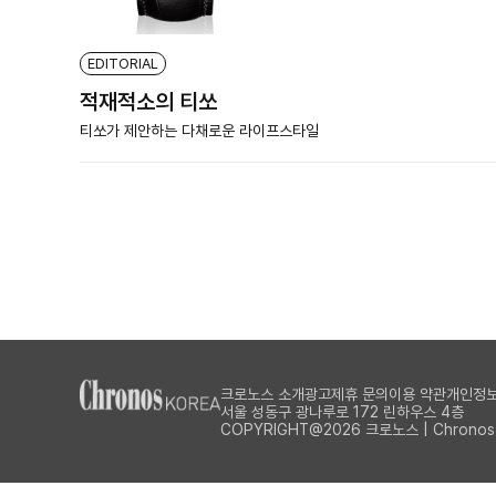
EDITORIAL
적재적소의 티쏘
티쏘가 제안하는 다채로운 라이프스타일
크로노스 소개
광고제휴 문의
이용 약관
개인정보
서울 성동구 광나루로 172 린하우스 4층
COPYRIGHT@2026 크로노스 | Chronos Al