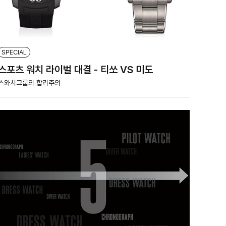
SPECIAL
스포츠 워치 라이벌 대결 - 티쏘 VS 미도
스와치그룹의 합리주의