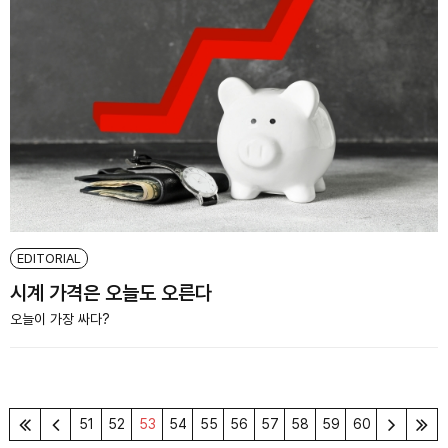
EDITORIAL
시계 가격은 오늘도 오른다
오늘이 가장 싸다?
51
52
53
54
55
56
57
58
59
60