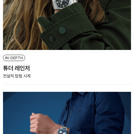
IN-DEPTH
튜더 레인저
전설적 탐험 시계