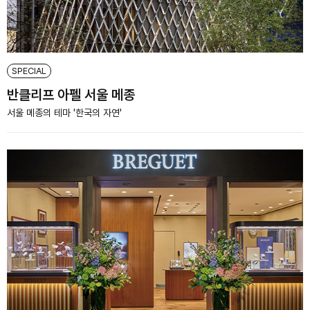
SPECIAL
반클리프 아펠 서울 메종
서울 메종의 테마 '한국의 자연'