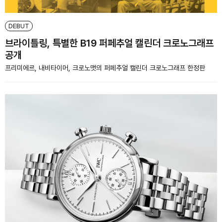
DEBUT
브라이틀링, 특별한 B19 퍼페추얼 캘린더 크로노그래프
공개
프리미에르, 내비타이머, 크로노맷의 퍼페추얼 캘린더 크로노그래프 한정판