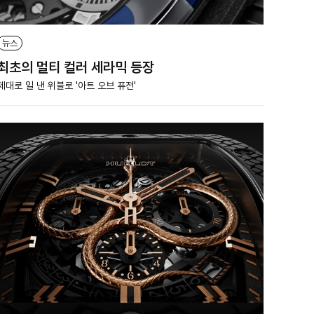
뉴스
최초의 멀티 컬러 세라믹 등장
제대로 일 낸 위블로 '아트 오브 퓨전'