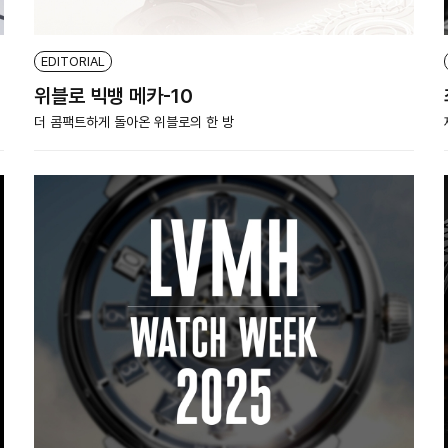
EDITORIAL
위블로 빅뱅 메카-10
더 콤팩트하게 돌아온 위블로의 한 방