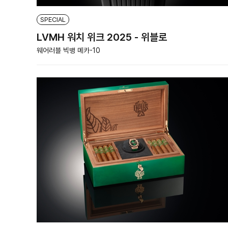
SPECIAL
LVMH 워치 위크 2025 - 위블로
웨어러블 빅뱅 메카-10