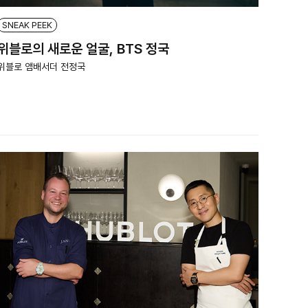
SNEAK PEEK
위블로의 새로운 얼굴, BTS 정국
위블로 앰배서더 전정국