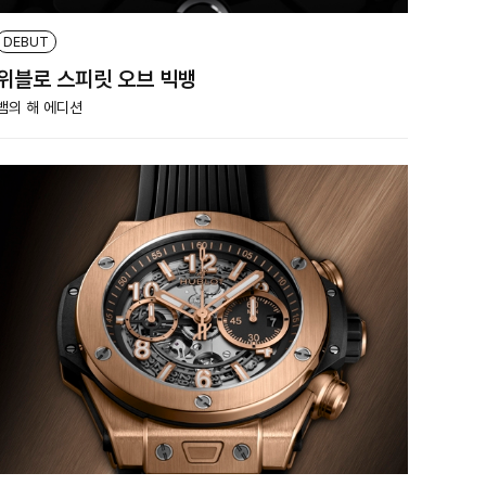
DEBUT
위블로 스피릿 오브 빅뱅
뱀의 해 에디션