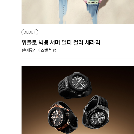
DEBUT
위블로 빅뱅 서머 멀티 컬러 세라믹
한여름의 파스텔 빅뱅