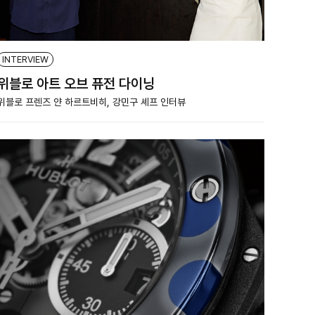
INTERVIEW
위블로 아트 오브 퓨전 다이닝
위블로 프렌즈 얀 하르트비히, 강민구 셰프 인터뷰