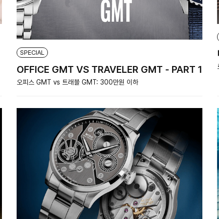
SPECIAL
OFFICE GMT VS TRAVELER GMT - PART 1
오피스 GMT vs 트래블 GMT: 300만원 이하