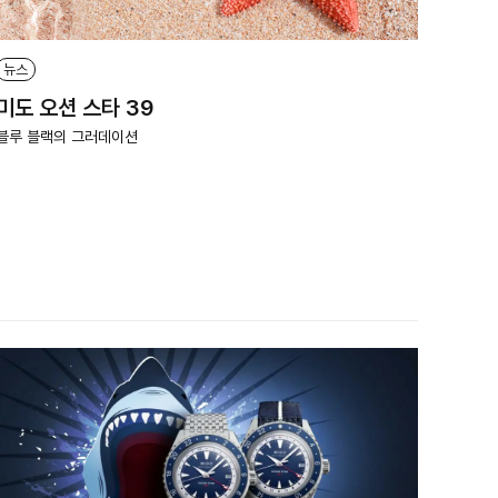
뉴스
미도 오션 스타 39
블루 블랙의 그러데이션