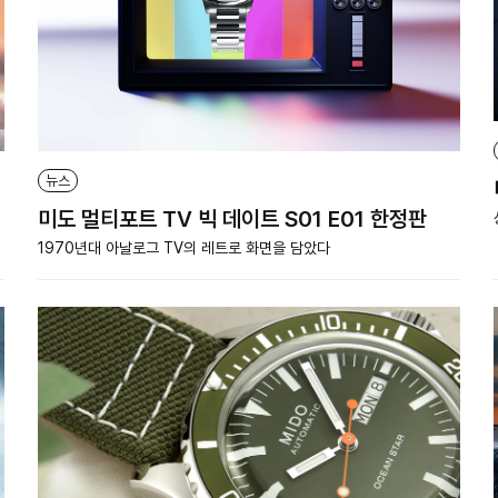
뉴스
미도 멀티포트 TV 빅 데이트 S01 E01 한정판
1970년대 아날로그 TV의 레트로 화면을 담았다