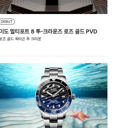
DEBUT
미도 멀티포트 8 투-크라운즈 로즈 골드 PVD
로즈 골드 옥타곤 투 크라운