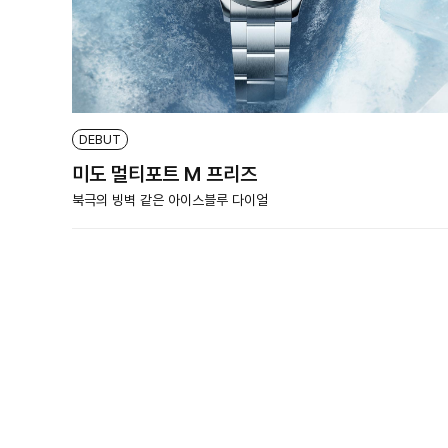
DEBUT
미도 멀티포트 M 프리즈
북극의 빙벽 같은 아이스블루 다이얼