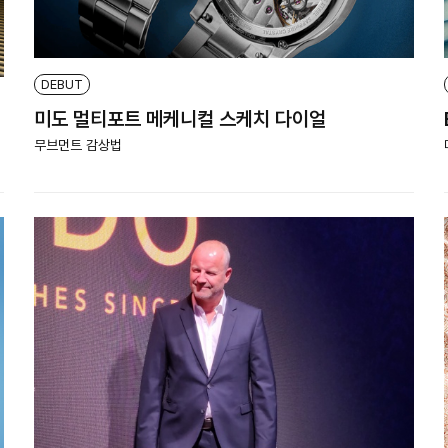
DEBUT
미도 멀티포트 메케니컬 스케치 다이얼
무브먼트 감상법