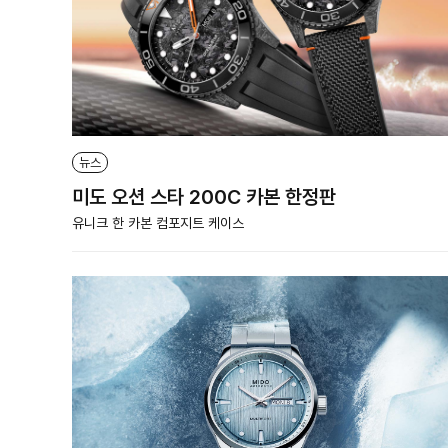
뉴스
미도 오션 스타 200C 카본 한정판
유니크 한 카본 컴포지트 케이스