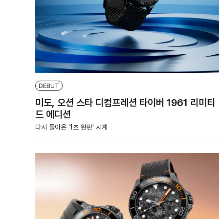
DEBUT
미도, 오션 스타 디컴프레션 타이버 1961 리미티
드 에디션
다시 돌아온 '1초 완판' 시계