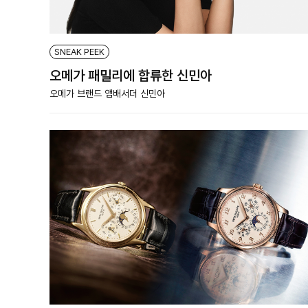
SNEAK PEEK
오메가 패밀리에 합류한 신민아
오메가 브랜드 앰배서더 신민아