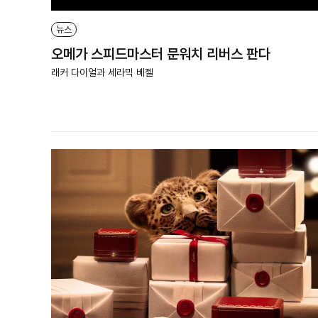
뉴스
오메가 스피드마스터 문워치 리버스 판다
래커 다이얼과 세라믹 베젤