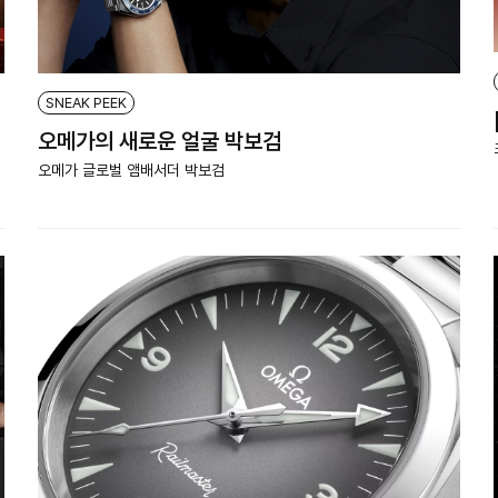
SNEAK PEEK
오메가의 새로운 얼굴 박보검
오메가 글로벌 앰배서더 박보검