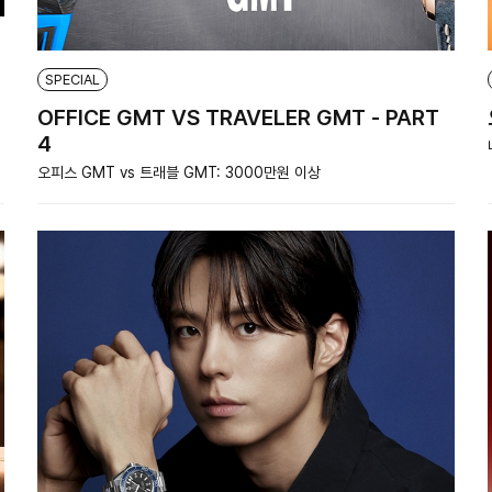
SPECIAL
OFFICE GMT VS TRAVELER GMT - PART
4
오피스 GMT vs 트래블 GMT: 3000만원 이상