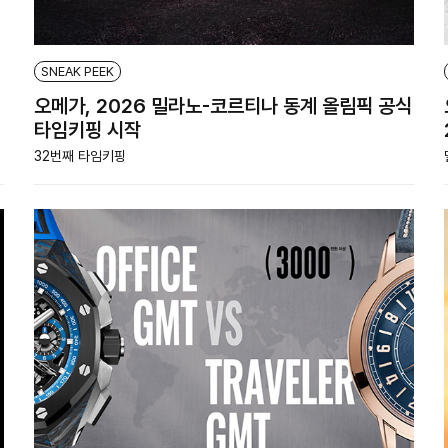
SNEAK PEEK
오메가, 2026 밀라노-코르티나 동계 올림픽 공식
타임키핑 시작
32번째 타임키핑