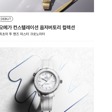
DEBUT
오메가 컨스텔레이션 옵저버토리 컬렉션
최초의 투 핸즈 마스터 크로노미터