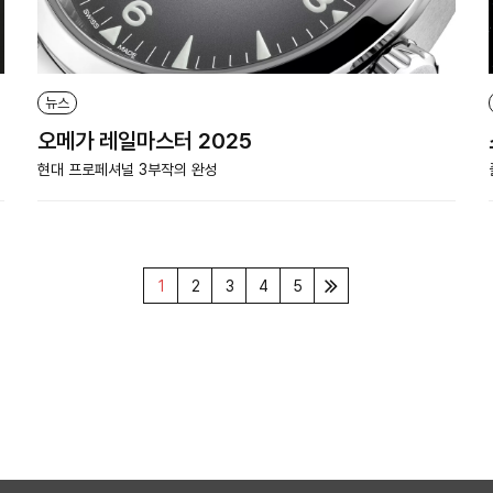
뉴스
오메가 레일마스터 2025
현대 프로페셔널 3부작의 완성
1
2
3
4
5