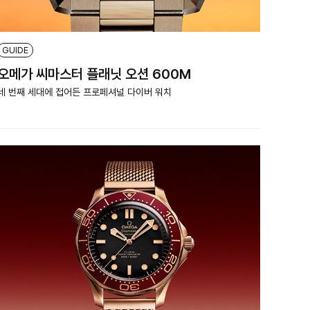
GUIDE
오메가 씨마스터 플래닛 오션 600M
네 번째 세대에 접어든 프로페셔널 다이버 워치