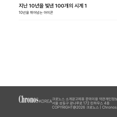
지난 10년을 빛낸 100개의 시계 1
10년을 뛰어넘는 아이콘
크로노스 소개
광고제휴 문의
이용 약관
개인정보
서울 성동구 광나루로 172 린하우스 4층
COPYRIGHT@2026 크로노스 | Chronos Al