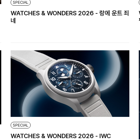
SPECIAL
WATCHES & WONDERS 2026 - 랑에 운트 죄
네
SPECIAL
WATCHES & WONDERS 2026 - IWC