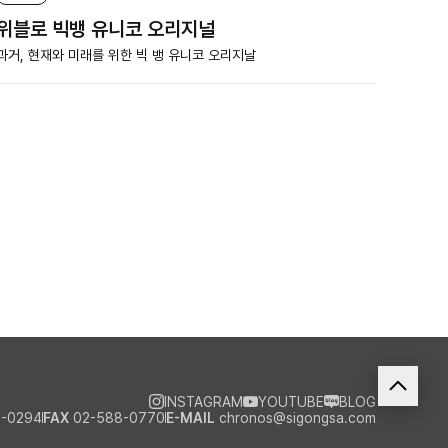
위블로 빅뱅 유니코 오리지널
과거, 현재와 미래를 위한 빅 뱅 유니코 오리지날
INSTAGRAM
YOUTUBE
BLOG
-0294
FAX
02-588-0770
E-MAIL
chronos@sigongsa.com