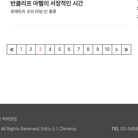
반클리프 아펠의 서정적인 시간
포에트리 오브 타임 인 홍콩
1
2
3
4
5
6
7
8
9
10
 처리방침
l Rights Reserved.크로노스 | Chronos
TEL
02-3486