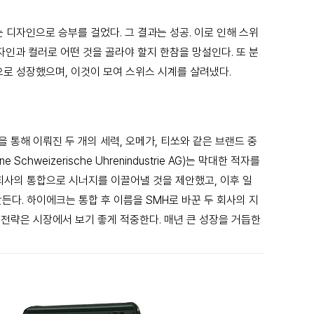
 디자인으로 승부를 걸었다. 그 결과는 성공. 이로 인해
스위
자인과 컬러로 어떤 것을 골라야 할지 한참을 망설인다.
또 분
로 성장했으며, 이것이 모여 스위스 시계를 살려냈다.
병을 통해 이뤄진 두
개의 세력, 오메가, 티쏘와 같은 브랜드 중
e Schweizerische Uhrenindustrie
AG)는 막대한 적자를
회사의 통합으로 시너지를 이끌어낼 것을 제안했고,
이후 일
만든다.
하이에크는 통합 후 이름을 SMH로 바꾼 두 회사의 지
이 전략은 시장에서 보기
좋게 적중한다. 매년 큰 성장을 거듭한