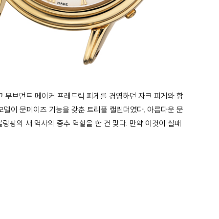
고 무브먼트 메이커 프레드릭 피게를 경영하던 자크 피게와
함
모델이 문페이즈 기능을 갖춘 트리플 캘린더였다.
아름다운 문
블랑팡의 새 역사의 중추 역할을 한 건 맞다. 만약
이것이 실패