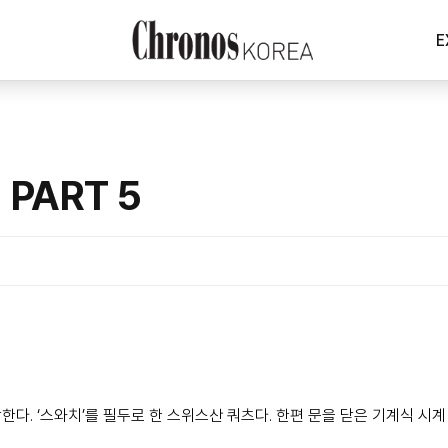
E
 PART 5
다. ‘스와치’를 필두로 한 스위스산 쿼츠다. 한편 문을 닫은 기계식 시