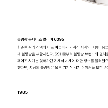
블랑팡 문페이즈 칼리버 6395
험준한 쥐라 산맥의 어느 마을에서 기계식 시계의 아름다움
께 블랑팡을 부활시킨다. SSIH로부터 블랑팡 브랜드의
권리를
페이즈 시계는 잊혀가던 기계식 시계에 대한 향수를
불러일으
했다면, 지금의 블랑팡은 물론 기계식 시계 메이커들
또한 존
1985