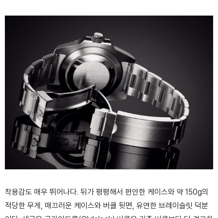
착용감도 매우 뛰어나다. 뒤가 평평해서 편안한 케이스와 약 150g의
적당한 무게, 매끄러운
케이스와 버클 뒷면, 유연한 브레이슬릿 덕분