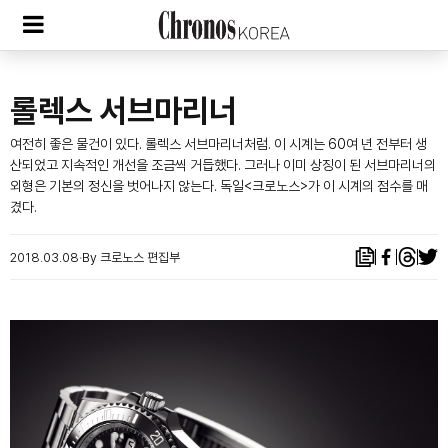
롤렉스 서브마리너
여전히 좋은 물건이 있다. 롤렉스 서브마리너처럼. 이 시계는 60여 년 전부터 생
산되었고 지속적인 개선을 조금씩 거듭했다. 그러나 이미 상징이 된 서브마리너의
외형은 기본의 정신을 벗어나지 않는다. 독일<크로노스>가 이 시계의 점수를 매
겼다.
2018.03.08
By 크로노스 편집부