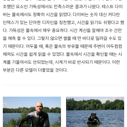
조했던 요소인 가독성에서도 만족
스러운 결과가 나왔다. 테스트 다이
버는 물속에서도 정확히 시간을 읽었
다. 다이버는 숫자 대신 커다란
인덱스가 있는 단아한 디자인을 칭찬했
고, 시간을 읽기도 쉬웠다고 했
다.
가독성은 물속에서 매우 중요하다. 시간 계산을 잘해야 조수 간만
을 예측
할 수 있다. 그렇지 않으면 썰물 때 먼 바다로 밀려갈 수도 있
기 때문이다.
어두울 때, 혹은 물속의 부유물 때문에 주변이 어두컴컴
해져도 시간을 쉽
게 읽을 수 있었다. 물속에서 시간을 확인할 때는 시
계를 기울여서도 안
되었는데, 시계가 바로 반사되기 때문이다. 이런
부분은 다른 모델이 더
좋았을 것이다.