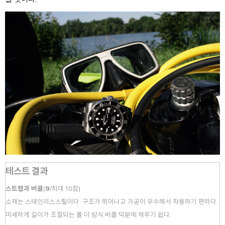
테스트 결과
스트랩과 버클
(
9
/
최대 10점
)
소재는 스테인리스스틸이다. 구조가 뛰어나고 가공이 우수해서 착용하기 편하다.
미세하게 길이가 조절되는 폴 더 방식 버클 덕분에 채우기 쉽다.