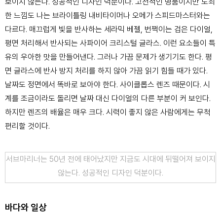
보이지 않
는다. 성공적인 디자인 덕분이다. 고전적인 명품이지만 노쇠
한 느낌도 나
는 브라이틀링 내비타이머나 오메가 스피드마스터와는
다르다. 매끄럽
게 빛을 반사하는 세라믹 베젤, 번쩍이는 검은 다이얼,
평면 처리해서 반
사되는 사파이어 크리스털 글라스. 이런 요소들이 특
유의 우아한 맛을 만
들어낸다.
그러나 가끔 문제가 생기기도 한다. 평
면 글라스에 반사 방지 처리를 하
지 않아 가끔 읽기 힘들 때가 있다.
날짜도 정면에서 똑바로 보아야 한다.
사이클롭스 렌즈 때문이다. 시
계를 조금이라도 돌리면 날짜 대신 다이얼의
다른 부분이 커 보인다.
하지만 렌즈의 배율은 매우 크다. 시력이 좋지
않은 사람에게는 무척
편리할 것이다.
서브마리너는 50년 전에 태어났지만 지금도 시대에 뒤떨어져 보이지
않는다. 성공적인 디자인 덕분이다.
바다와 일상