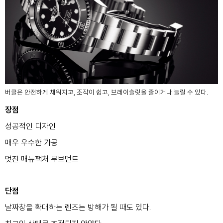
버클은 안전하게 채워지고, 조작이 쉽고, 브레이슬릿을 줄이거나 늘릴 수 있다.
장점
성공적인 디자인
매우 우수한 가공
멋진 매뉴팩처 무브먼트
단점
날짜창을 확대하는 렌즈는 방해가 될 때도 있다.