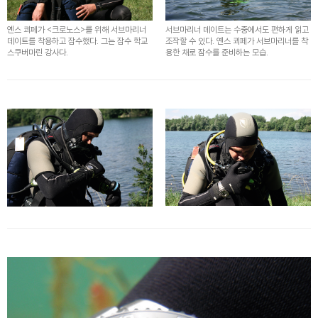
옌스 쾨페가 <크로노스>를 위해 서브마리너
서브마리너 데이트는 수중에서도 편하게 읽고
데이트를 착용하고 잠수했다. 그는 잠수 학교
조작할 수 있다. 옌스 쾨페가 서브마리너를 착
스쿠버마린 강사다.
용한 채로 잠수를 준비하는 모습.