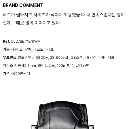
BRAND COMMENT
러그가 짧아지고 사이즈가 작아져 착용했을 때 더 만족스럽다는 평이
실제 구매로 많이 이어지고 있다.
Ref.
5527BB/Y2/9WV
기능
시·분·초, 날짜, 크로노그래프
무브먼트
셀프와인딩 582QA, 28,800vph, 28스톤, 48시간 파워리저브
케이스
지름 42.3mm, 화이트골드, 100m 방수, 글라스백
가격
4000만원대