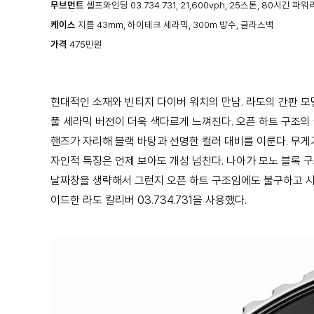
무브먼트
셀프와인딩 03.734.731, 21,600vph, 25스톤, 80시간 파
케이스
지름 43mm, 하이테크 세라믹, 300m 방수, 글라스백
가격
475만원
현대적인 소재와 빈티지 다이버 워치의 만남.
라도의 간판 모
풀 세라믹 버전이 더욱 색다르게 느껴진다. 오픈 하트 구조의
핸즈가 자리해 블랙 바탕과 선명한 컬러 대비를 이룬다. 무게
자인적 특징은 언제 보아도 개성 넘친다. 나아가 모노 블록
날짜창을 생략해서 그런지 오픈 하트 구조임에도 불구하고 시계
이드한 라도 칼리버 03.734.731을 사용했다.