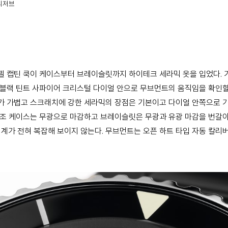
워리저브
델 캡틴 쿡이 케이스부터 브레이슬릿까지 하이테크 세라믹 옷을 입었다. 
 블랙 틴트 사파이어 크리스털 다이얼 안으로 무브먼트의 움직임을 확인할 
가 가볍고 스크래치에 강한 세라믹의 장점은 기본이고 다이얼 안쪽으로 기운
 구조 케이스는 무광으로 마감하고 브레이슬릿은 무광과 유광 마감을 번갈아
가 전혀 복잡해 보이지 않는다. 무브먼트는 오픈 하트 타입 자동 칼리버인