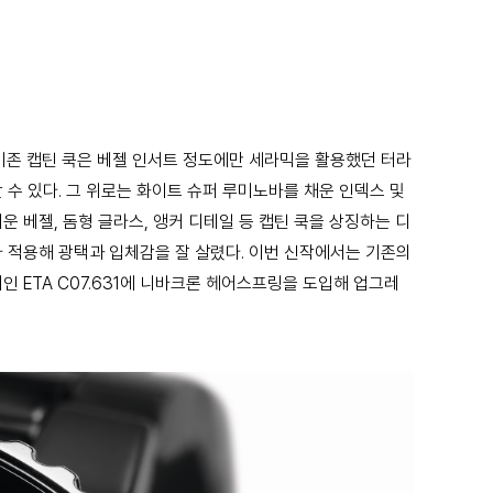
기존 캡틴 쿡은 베젤 인서트 정도에만 세라믹을 활용했던 터라
수 있다. 그 위로는 화이트 슈퍼 루미노바를 채운 인덱스 및
 베젤, 돔형 글라스, 앵커 디테일 등 캡틴 쿡을 상징하는 디
 적용해 광택과 입체감을 잘 살렸다. 이번 신작에서는 기존의
 ETA C07.631에 니바크론 헤어스프링을 도입해 업그레