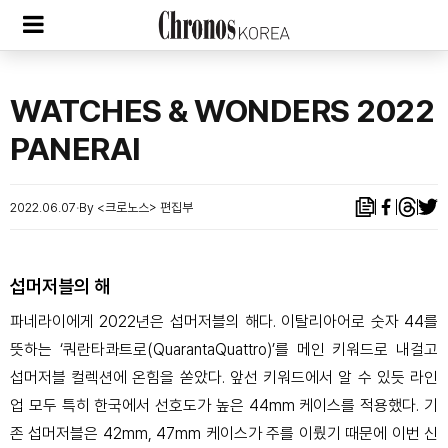
WATCHES & WONDERS 2022
PANERAI
2022.06.07
By <크로노스> 편집부
섭머저블의 해
파네라이에게 2022년은 섭머저블의 해다. 이탈리아어로 숫자 44를
뜻하는 ‘쿼란타콰트로(QuarantaQuattro)’를 메인 키워드로 내걸고
섭머저블 컬렉션에 온힘을 쏟았다. 앞선 키워드에서 알 수 있듯 라인
업 모두 특히 한국에서 선호도가 높은 44mm 케이스를 적용했다. 기
존 섭머저블은 42mm, 47mm 케이스가 주를 이뤘기 때문에 이번 신