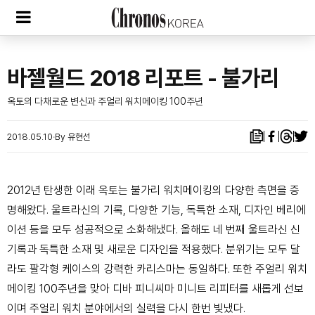
바젤월드 2018 리포트 - 불가리
옥토의 다채로운 변신과 주얼리 워치메이킹 100주년
2018.05.10
By 유현선
2012년 탄생한 이래 옥토는 불가리
워치메이킹의 다양한 측면을 증
명해왔다. 울트라신의
기록, 다양한 기능, 독특한 소재, 디자인 베리에
이션
등을 모두 성공적으로 소화해냈다. 올해도 네 번째
울트라신 신
기록과 독특한 소재 및 새로운 디자인을
적용했다. 분위기는 모두 달
라도 팔각형 케이스의
강력한 카리스마는 동일하다. 또한 주얼리 워치
메이킹
100주년을 맞아 디바 피니씨마 미니트 리피터를
새롭게 선보
이며 주얼리 워치 분야에서의 실력을 다시
한번 빛냈다.