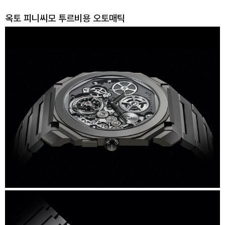
옥토 피니씨모 투르비용 오토매틱