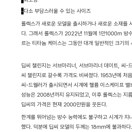
-
다소 부담스러울 수 있는 사이즈
롤렉스가 새로운 모델을 출시하거나 새로운 소재를 시
다. 그래서 롤렉스가 2022년 11월에 1만1000m 
르는 티타늄 케이스는 그동안 대개 일반적인 크기의 
딥씨 챌린지는 서브마리너, 서브마리너 데이트, 씨-
씨 챌린지로 갈수록 가격도 비싸졌다. 1953년에 처음
씨-드웰러가 출시되면서 시계에 헬륨 이스케이프 밸브를
성능은 2008년까지 유지되었고, 이후 롤렉스는 지름
딥씨의 가격은 현재 2000만원을 웃돈다.
한계를 뛰어넘는 방수 능력에도 불구하고 시계가 지나
했다. 덕분에 딥씨 모델의 두께는 18mm에 불과하다.