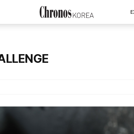
E
ALLENGE