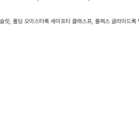
슬릿, 폴딩 오이스터록 세이프티 클래스프, 롤렉스 글라이드록 