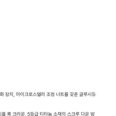
격 완화 장치, 마이크로스텔라 조정 너트를 갖춘 글루시듀
리플 록 크라운, 5등급 티타늄 소재의 스크루 다운 방