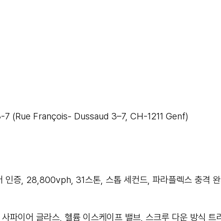
Rue François- Dussaud 3–7, CH-1211 Genf)
 인증, 28,800vph, 31스톤, 스톱 세컨드, 파라플렉스 충
 사파이어 글라스, 헬륨 이스케이프 밸브, 스크루 다운 방식 트