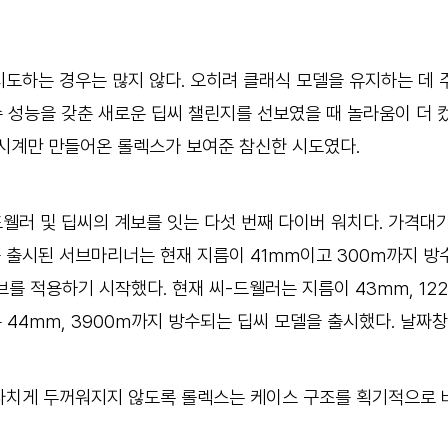
도하는 경우는 많지 않다. 오히려 클래식 모델을 유지하는 데 
방수 성능을 갖춘 새로운 딥씨 챌린지를 선보였을 때 놀라움이 더 
시계만 만들어온 롤렉스가 보여준 참신한 시도였다.
드웰러 및 딥씨의 계보를 잇는 다섯 번째 다이버 워치다. 가격대
 출시된 서브마리너는 현재 지름이 41mm이고 300m까지 방수가
 적용하기 시작했다. 현재 씨-드웰러는 지름이 43mm, 122
 44mm, 3900m까지 방수되는 딥씨 모델을 출시했다. 날
치게 두꺼워지지 않도록 롤렉스는 케이스 구조를 획기적으로 바꾼 