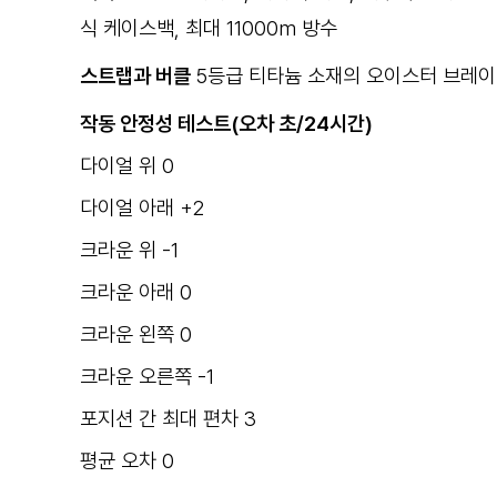
식 케이스백, 최대 11000m 방수
스트랩과 버클
5등급 티타늄 소재의 오이스터 브레이
작동 안정성 테스트(오차 초/24시간)
다이얼 위 0
다이얼 아래 +2
크라운 위 -1
크라운 아래 0
크라운 왼쪽 0
크라운 오른쪽 -1
포지션 간 최대 편차 3
평균 오차 0