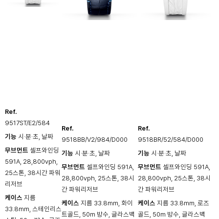
Ref.
9517ST/E2/584
Ref.
Ref.
기능
시·분·초, 날짜
9518BB/V2/984/D000
9518BR/52/584/D000
무브먼트
셀프와인딩
기능
시·분·초, 날짜
기능
시·분·초, 날짜
591A, 28,800vph,
무브먼트
셀프와인딩 591A,
무브먼트
셀프와인딩 591A,
25스톤, 38시간 파워
28,800vph, 25스톤, 38시
28,800vph, 25스톤, 38시
리저브
간 파워리저브
간 파워리저브
케이스
지름
케이스
지름 33.8mm, 화이
케이스
지름 33.8mm, 로즈
33.8mm, 스테인리스
트골드, 50m 방수, 글라스백
골드, 50m 방수, 글라스백