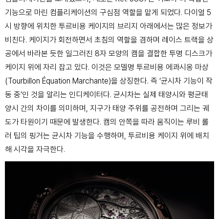
기능으로 마린 컴플리케이션의 구심점 역할을 맡게 되었다. 다이얼 5
시 방향에 위치한 투르비용 케이지의 브리지 아래에서는 많은 정보가
비친다. 케이지가 회전하면서 초침의 역할을 겸하며 레이스 트랙을 상
공에서 바라본 듯한 일그러진 8자 모양의 캠을 결합한 투명 디스크가
케이지 위에 자리 잡고 있다. 이것은 모델명 투르비용 에콰시옹 마상
(Tourbillon Équation Marchante)을 상징한다. 즉 ‘균시차 기능이 작
동 중’인 것을 알리는 인디케이터다. 균시차는 실제 태양시와 평균태
양시 간의 차이를 의미하며, 지구가 태양 주위를 공전하며 그리는 궤
도가 타원이기 때문에 발생한다. 캠의 안쪽을 따라 움직이는 루비 롤
러 팁의 핑거는 균시차 기능을 수행하며, 투르비용 케이지 위에 배치
해 시각을 자극한다.