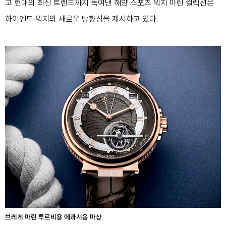
고 현대의 최신 트렌드까지 녹여낸 해양 스포츠 워치 마린 컬렉션은
하이엔드 워치의 새로운 방향성을 제시하고 있다.
브레게 마린 투르비용 에콰시옹 마샹