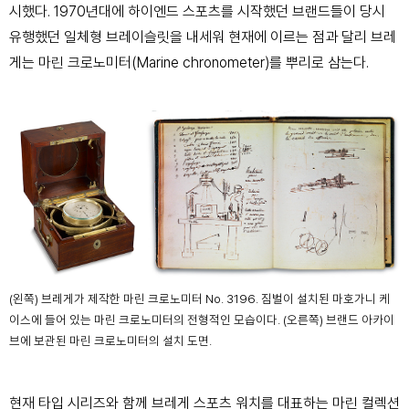
시했다. 1970년대에 하이엔드 스포츠를 시작했던 브랜드들이 당시
유행했던 일체형 브레이슬릿을 내세워 현재에 이르는 점과 달리 브레
게는 마린 크로노미터(Marine
chronometer)를 뿌리로 삼는다.
(왼쪽) 브레게가 제작한 마린 크로노미터 No. 3196. 짐벌이 설치된 마호가니 케
이스에 들어 있는 마린 크로노미터의 전형적인 모습이다. (오른쪽) 브랜드 아카이
브에 보관된 마린 크로노미터의 설치 도면.
현재 타입 시리즈와 함께 브레게 스포츠 워치를 대표하는 마린 컬렉션