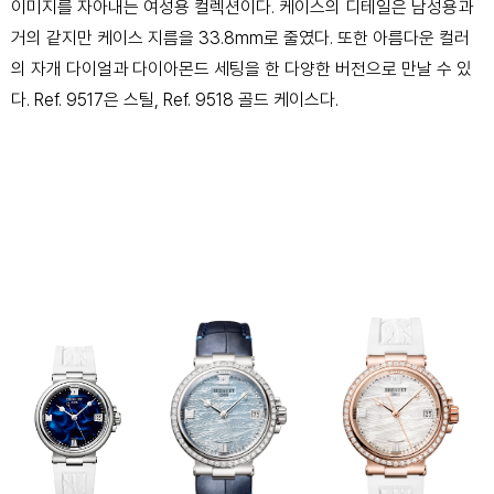
이미지를 자아내는 여성용 컬렉션이다. 케이스의 디테일은 남성용과
거의 같지만 케이스 지름을 33.8mm로 줄였다. 또한 아름다운 컬러
의 자개 다이얼과 다이아몬드 세팅을 한 다양한 버전으로 만날 수 있
다. Ref. 9517은 스틸, Ref. 9518 골드 케이스다.