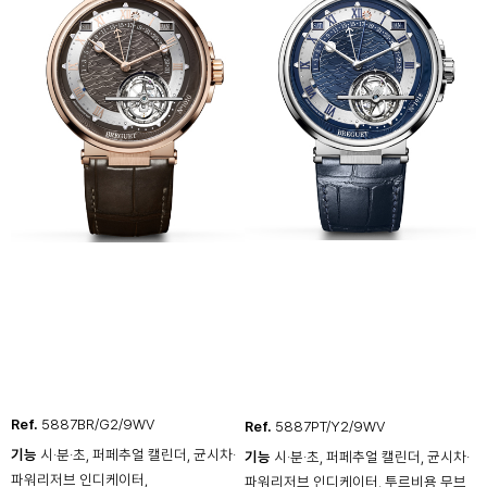
Ref.
5887BR/G2/9WV
Ref.
5887PT/Y2/9WV
기능
시·분·초, 퍼페추얼 캘린더, 균시차·
기능
시·분·초, 퍼페추얼 캘린더, 균시차·
파워리저브 인디케이터,
파워리저브 인디케이터, 투르비용 무브