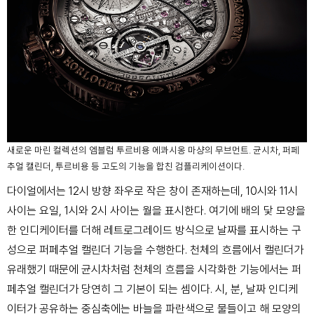
새로운 마린 컬렉션의 엠블럼 투르비용 에콰시옹 마샹의 무브먼트. 균시차, 퍼페
추얼 캘린더, 투르비용 등 고도의 기능을 합친 컴플리케이션이다.
다이얼에서는 12시 방향 좌우로 작은 창이 존재하는데, 10시와 11시
사이는 요일, 1시와 2시 사이는 월을 표시한다. 여기에 배의 닻 모양을
한 인디케이터를 더해 레트로그레이드 방식으로 날짜를 표시하는 구
성으로 퍼페추얼 캘린더 기능을 수행한다. 천체의 흐름에서 캘린더가
유래했기 때문에 균시차처럼 천체의 흐름을 시각화한 기능에서는 퍼
페추얼 캘린더가 당연히 그 기본이 되는 셈이다. 시, 분, 날짜 인디케
이터가 공유하는 중심축에는 바늘을 파란색으로 물들이고 해 모양의