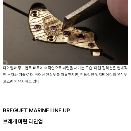
다이얼과 무브먼트 파트에 수작업으로 패턴을 새기는 모습. 마린 컬렉션은 현대적
인 소재와 기술로 더 뛰어난 완성도를 이룩했지만, 전통적인 워치메이킹의 유산도
고스란히 유지하고 있다
BREGUET MARINE LINE UP
브레게 마린 라인업