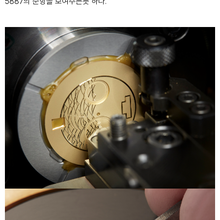
5887의 순항을 보여주는
듯 하다.