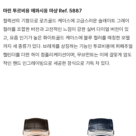
마린 투르비용 에콰시옹 마샹 Ref. 5887
컬렉션의 기함으로 로즈골드 케이스에 고급스러운 슬레이트 그레이
컬러를 조합한 버전과 고전적인 느낌이 강한 실버 다이얼 버전이 있
고, 요즘 인기가 높은 화이트골드 케이스에 블루 컬러를 매칭한 모델
까지 세 종류가 있다. 브레게를 상징하는 기능인 투르비용에 퍼페추얼
캘린더를 더한 하이 컴플리케이션이며, 무브먼트는 이에 걸맞게 압도
적인 핸드 인그레이빙으로 세공한 장식으로 가득 차 있다.