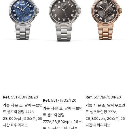
Ref.
5517BB/Y2/BZ0
Ref.
5517BR/G3/RZ0
Ref.
5517TI/G2/TZ0
기능
시·분·초, 날짜 무브먼
기능
시·분·초, 날짜 무브먼
기능
시·분·초, 날짜 무브먼
트 셀프와인딩 777A,
트 셀프와인딩 777A,
트 셀프와인딩
28,800vph, 26스톤, 55
28,800vph, 26스톤, 55
777A,28,800vph, 26스
시간 파워리저브
시간 파워리저브
톤, 55시간 파워리저브