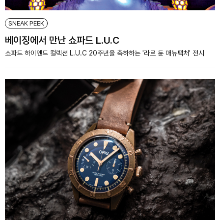
SNEAK PEEK
베이징에서 만난 쇼파드 L.U.C
쇼파드 하이엔드 컬렉션 L.U.C 20주년을 축하하는 '라르 듄 매뉴팩처' 전시