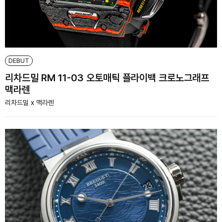
DEBUT
리차드밀 RM 11-03 오토매틱 플라이백 크로노그래프
맥라렌
리차드밀 x 맥라렌