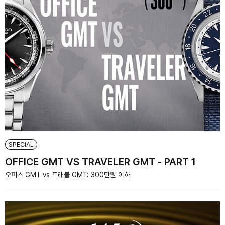
SPECIAL
OFFICE GMT VS TRAVELER GMT - PART 1
오피스 GMT vs 트래블 GMT: 300만원 이하