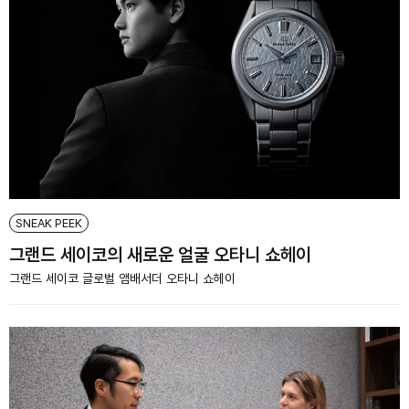
SNEAK PEEK
그랜드 세이코의 새로운 얼굴 오타니 쇼헤이
그랜드 세이코 글로벌 앰배서더 오타니 쇼헤이