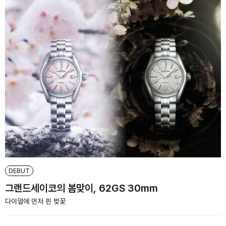
DEBUT
그랜드세이코의 봄맞이, 62GS 30mm
다이얼에 먼저 핀 벚꽃