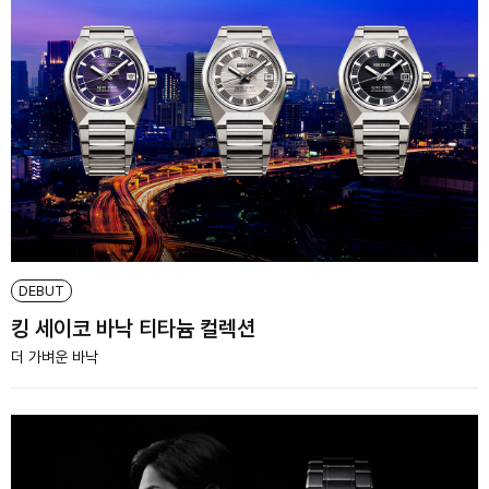
DEBUT
킹 세이코 바낙 티타늄 컬렉션
더 가벼운 바낙