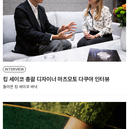
INTERVIEW
킹 세이코 총괄 디자이너 마츠모토 다쿠야 인터뷰
돌아온 킹 세이코 바낙