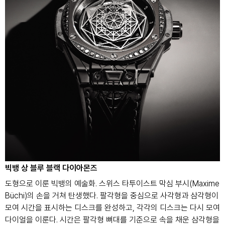
빅뱅 상 블루
블랙 다이아몬즈
도형으로 이룬 빅뱅의 예술화. 스위스 타투이스트 막심 부시(Maxime
Büchi)의 손을 거쳐 탄생했다. 팔각형을 중심으로 사각형과 삼각형이
모여 시간을 표시하는 디스크를 완성하고, 각각의 디스크는 다시 모여
다이얼을 이룬다. 시간은 팔각형 뼈대를 기준으로 속을 채운 삼각형을