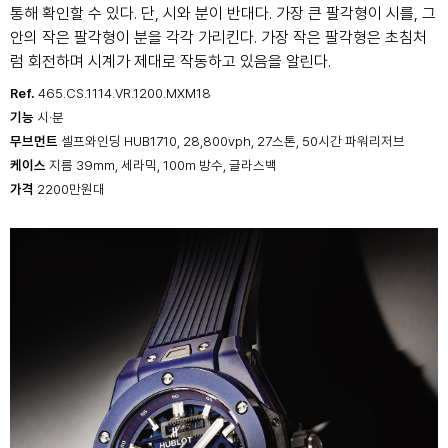
통해 확인할 수 있다. 단, 시와 분이 반대다. 가장 큰 팔각형이 시를, 그
안의 작은 팔각형이 분을 각각 가리킨다. 가장 작은 팔각형은 초침처
럼 회전하며 시계가 제대로 작동하고 있음을 알린다.
Ref.
465.CS.1114.VR.1200.MXM18
기능
시·분
무브먼트
셀프와인딩 HUB1710, 28,800vph, 27스톤, 50시간 파워리저브
케이스
지름 39mm, 세라믹, 100m 방수, 글라스백
가격
2200만원대