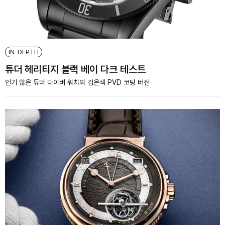
IN-DEPTH
튜더 헤리티지 블랙 베이 다크 테스트
인기 많은 튜더 다이버 워치의 검은색 PVD 코팅 버전