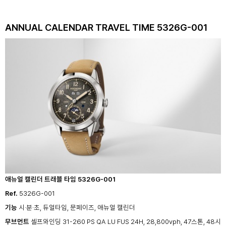
ANNUAL CALENDAR TRAVEL TIME 5326G-001
애뉴얼 캘린더 트래블 타임 5326G-001
Ref.
5326G-001
기능
시·분·초, 듀얼타임, 문페이즈, 애뉴얼 캘린더
무브먼트
셀프와인딩 31-260 PS QA LU FUS
24H, 28,800vph, 47스톤, 48시