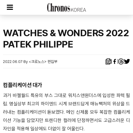
WATCHES & WONDERS 2022
PATEK PHILIPPE
2022.06.07
By <크로노스> 편집부
컴플리케이션 대가
과거 바젤월드 특유의 부스 그대로 워치스앤원더스에 입성한 파텍 필
립. 명실상부 최고의 하이엔드 시계 브랜드답게 매뉴팩처의 위상을 드
러내는 컴플리케이션이 돋보였다. 메인 신제품 모두 복잡한 컴플리케
이션 기능을 담았지만 트렌디한 컬러에 단정하면서도 고급스러운 디
자인을 적용해 일상에도 더없이 잘 어울린다.