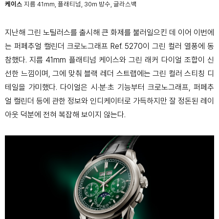
케이스
지름 41mm, 플래티넘,
30m 방수, 글라스백
지난해 그린 노틸러스를 출시해 큰 화제를 불러일으킨 데 이어 이번에
는 퍼페추얼 캘린더 크로노그래프 Ref. 5270이 그린 컬러 열풍에 동
참했다. 지름 41mm 플래티넘 케이스와 그린 래커 다이얼 조합이 신
선한 느낌이며, 그에 맞춰 블랙 레더 스트랩에는 그린 컬러 스티칭 디
테일을 가미했다. 다이얼은 시·분·초 기능부터 크로노그래프, 퍼페추
얼 캘린더 등에 관한 정보와 인디케이터로 가득하지만 잘 정돈된 레이
아웃 덕분에 전혀 복잡해 보이지 않는다.