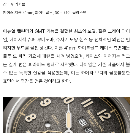
간 파워리저브
케이스
지름 41mm, 화이트골드, 30m 방수, 글라스백
애뉴얼 캘린더와 GMT 기능을 결합한 최초의 모델. 짙은 그레이 다이
얼, 베이지색 슈퍼 루미노바, 주사기 모양 핸즈 등 전체적인 외관은 빈
티지한 무드를 물씬 풍긴다. 지름 41mm 화이트골드 케이스 측면에는
클루 드 파리 기요셰 패턴을 새겨 넣었으며, 케이스와 이어지는 러그
는 길게 뻗은 피라미드 형태로 제작했다. 다이얼은 기존 제품에서 볼
수 없는 독특한 질감을 적용했는데, 이는 카메라 보디의 울퉁불퉁한
표면에서 영감을 얻은 것이라고 한다.