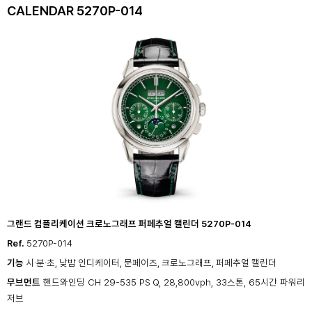
CALENDAR
5270P-014
그랜드 컴플리케이션
크로노그래프 퍼페추얼
캘린더 5270P-014
Ref.
5270P-014
기능
시·분·초, 낮밤
인디케이터, 문페이즈, 크로노그래프,
퍼페추얼 캘린더
무브먼트
핸드와인딩 CH
29-535 PS Q, 28,800vph, 33스톤, 65시간
파워리
저브