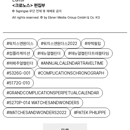
<크로노스> 편집부
© Sigongsa 무단 전재 및 재배포 금지
All rights reserved. © by Ebner Media Group GmbH & Co. KG
#
워치스앤원더스
#
워치스앤원더스2022
#
파텍필립
#
컴플리케이션
#
애뉴얼캘린더
#
애뉴얼캘린더트래블타임
#
퍼페추얼캘린더
#
ANNUALCALENDARTRAVELTIME
#
5326G-001
#
COMPLICATIONSCHRONOGRAPH
#
5172G-010
#
GRANDCOMPLICATIONSPERPETUALCALENDAR
#
5270P-014 WATCHESANDWONDERS
#
WATCHESANDWONDERS2022
#
PATEK PHILIPPE