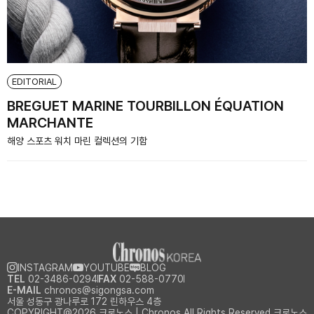
EDITORIAL
BREGUET MARINE TOURBILLON ÉQUATION
MARCHANTE
해양 스포츠 워치 마린 컬렉션의 기함
INSTAGRAM
YOUTUBE
BLOG
TEL
02-3486-0294
FAX
02-588-0770
E-MAIL
chronos@sigongsa.com
서울 성동구 광나루로 172 린하우스 4층
COPYRIGHT@2026 크로노스 | Chronos All Rights Reserved.크로노스