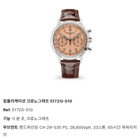
컴플리케이션 크로노그래프 5172G-010
Ref.
5172G-010
기능
시·분·초, 크로노그래프
무브먼트
핸드와인딩 CH 29-535 PS,
28,800vph, 33스톤, 65시간 파워리저
브