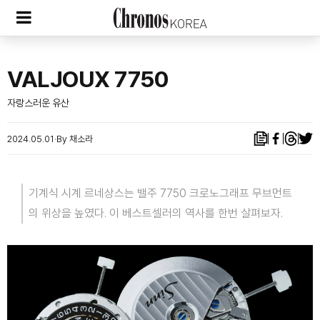
VALJOUX 7750
자랑스러운 유산
2024.05.01
By 채소라
기계식 시계 르네상스는 밸주 7750 크로노그래프 무브먼트
의 위상을 높였다. 이 베스트셀러의 역사를 한번 살펴보자.