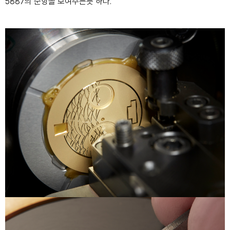
5887의 순항을 보여주는
듯 하다.