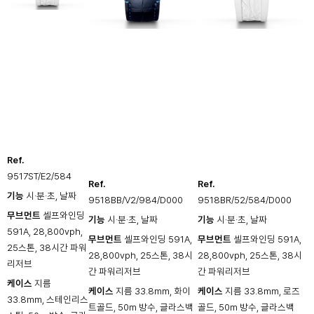
Ref.
9517ST/E2/584
Ref.
Ref.
기능
시·분·초, 날짜
9518BB/V2/984/D000
9518BR/52/584/D000
무브먼트
셀프와인딩
기능
시·분·초, 날짜
기능
시·분·초, 날짜
591A, 28,800vph,
무브먼트
셀프와인딩 591A,
무브먼트
셀프와인딩 591A,
25스톤, 38시간 파워
28,800vph, 25스톤, 38시
28,800vph, 25스톤, 38시
리저브
간 파워리저브
간 파워리저브
케이스
지름
케이스
지름 33.8mm, 화이
케이스
지름 33.8mm, 로즈
33.8mm, 스테인리스
트골드, 50m 방수, 글라스백
골드, 50m 방수, 글라스백