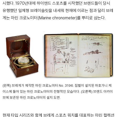
시했다. 1970년대에 하이엔드 스포츠를 시작했던 브랜드들이 당시
유행했던 일체형 브레이슬릿을 내세워 현재에 이르는 점과 달리 브레
게는 마린 크로노미터(Marine
chronometer)를 뿌리로 삼는다.
(왼쪽) 브레게가 제작한 마린 크로노미터 No. 3196. 짐벌이 설치된 마호가니 케
이스에 들어 있는 마린 크로노미터의 전형적인 모습이다. (오른쪽) 브랜드 아카이
브에 보관된 마린 크로노미터의 설치 도면.
현재 타입 시리즈와 함께 브레게 스포츠 워치를 대표하는 마린 컬렉션