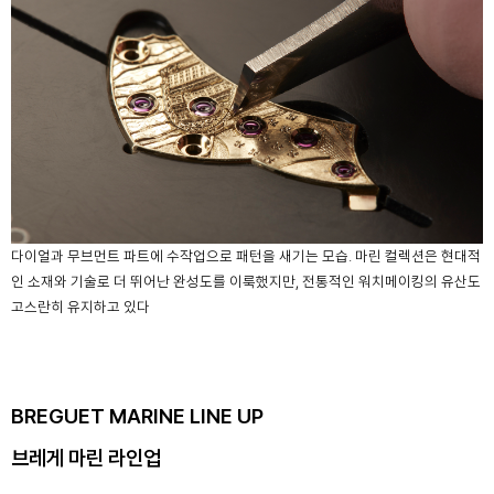
다이얼과 무브먼트 파트에 수작업으로 패턴을 새기는 모습. 마린 컬렉션은 현대적
인 소재와 기술로 더 뛰어난 완성도를 이룩했지만, 전통적인 워치메이킹의 유산도
고스란히 유지하고 있다
BREGUET MARINE LINE UP
브레게 마린 라인업