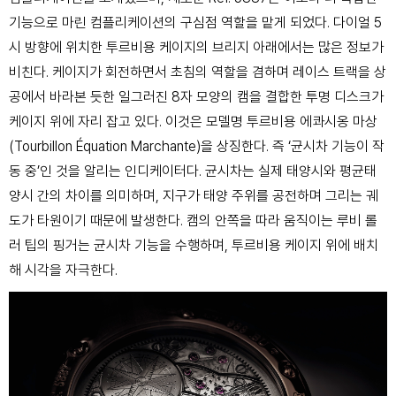
기능으로 마린 컴플리케이션의 구심점 역할을 맡게 되었다. 다이얼 5
시 방향에 위치한 투르비용 케이지의 브리지 아래에서는 많은 정보가
비친다. 케이지가 회전하면서 초침의 역할을 겸하며 레이스 트랙을 상
공에서 바라본 듯한 일그러진 8자 모양의 캠을 결합한 투명 디스크가
케이지 위에 자리 잡고 있다. 이것은 모델명 투르비용 에콰시옹 마상
(Tourbillon Équation Marchante)을 상징한다. 즉 ‘균시차 기능이 작
동 중’인 것을 알리는 인디케이터다. 균시차는 실제 태양시와 평균태
양시 간의 차이를 의미하며, 지구가 태양 주위를 공전하며 그리는 궤
도가 타원이기 때문에 발생한다. 캠의 안쪽을 따라 움직이는 루비 롤
러 팁의 핑거는 균시차 기능을 수행하며, 투르비용 케이지 위에 배치
해 시각을 자극한다.