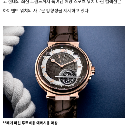
고 현대의 최신 트렌드까지 녹여낸 해양 스포츠 워치 마린 컬렉션은
하이엔드 워치의 새로운 방향성을 제시하고 있다.
브레게 마린 투르비용 에콰시옹 마샹