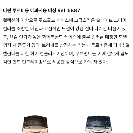
마린 투르비용 에콰시옹 마샹 Ref. 5887
컬렉션의 기함으로 로즈골드 케이스에 고급스러운 슬레이트 그레이
컬러를 조합한 버전과 고전적인 느낌이 강한 실버 다이얼 버전이 있
고, 요즘 인기가 높은 화이트골드 케이스에 블루 컬러를 매칭한 모델
까지 세 종류가 있다. 브레게를 상징하는 기능인 투르비용에 퍼페추얼
캘린더를 더한 하이 컴플리케이션이며, 무브먼트는 이에 걸맞게 압도
적인 핸드 인그레이빙으로 세공한 장식으로 가득 차 있다.