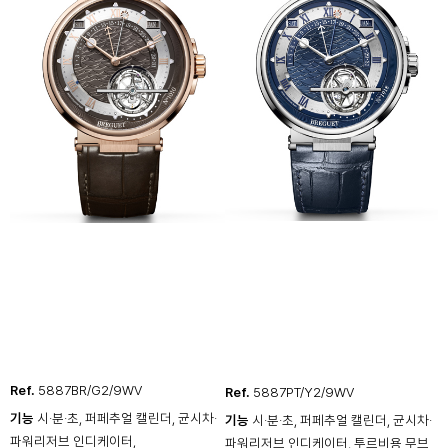
Ref.
5887BR/G2/9WV
Ref.
5887PT/Y2/9WV
기능
시·분·초, 퍼페추얼 캘린더, 균시차·
기능
시·분·초, 퍼페추얼 캘린더, 균시차·
파워리저브 인디케이터,
파워리저브 인디케이터, 투르비용 무브