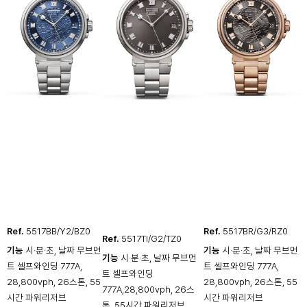
Ref.
5517BB/Y2/BZ0
Ref.
5517BR/G3/RZ0
Ref.
5517TI/G2/TZ0
기능
시·분·초, 날짜 무브먼
기능
시·분·초, 날짜 무브먼
기능
시·분·초, 날짜 무브먼
트 셀프와인딩 777A,
트 셀프와인딩 777A,
트 셀프와인딩
28,800vph, 26스톤, 55
28,800vph, 26스톤, 55
777A,28,800vph, 26스
시간 파워리저브
시간 파워리저브
톤, 55시간 파워리저브