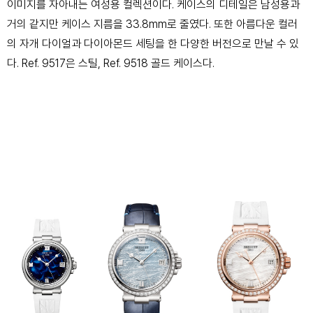
이미지를 자아내는 여성용 컬렉션이다. 케이스의 디테일은 남성용과
거의 같지만 케이스 지름을 33.8mm로 줄였다. 또한 아름다운 컬러
의 자개 다이얼과 다이아몬드 세팅을 한 다양한 버전으로 만날 수 있
다. Ref. 9517은 스틸, Ref. 9518 골드 케이스다.