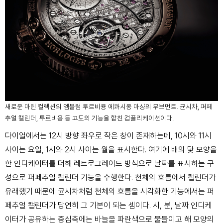
새로운 마린 컬렉션의 엠블럼 투르비용 에콰시옹 마샹의 무브먼트. 균시차, 퍼페
추얼 캘린더, 투르비용 등 고도의 기능을 합친 컴플리케이션이다.
다이얼에서는 12시 방향 좌우로 작은 창이 존재하는데, 10시와 11시
사이는 요일, 1시와 2시 사이는 월을 표시한다. 여기에 배의 닻 모양을
한 인디케이터를 더해 레트로그레이드 방식으로 날짜를 표시하는 구
성으로 퍼페추얼 캘린더 기능을 수행한다. 천체의 흐름에서 캘린더가
유래했기 때문에 균시차처럼 천체의 흐름을 시각화한 기능에서는 퍼
페추얼 캘린더가 당연히 그 기본이 되는 셈이다. 시, 분, 날짜 인디케
이터가 공유하는 중심축에는 바늘을 파란색으로 물들이고 해 모양의