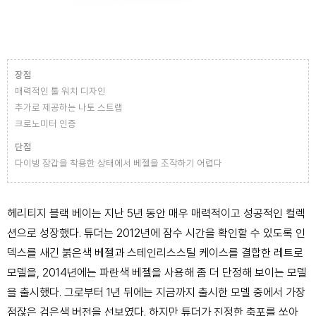
장점
매력적인 툴 워치 디자인
추가로 제공하는 나토 스트랩
크로노미터 인증
단점
다이빙 장갑을 착용한 상태에서 베젤을 조작하기 어렵다
​헤리티지 블랙 베이는 지난 5년 동안 매우 매력적이고 성공적인 컬렉
션으로 성장했다. 튜더는 2012년에 잠수 시간을 확인할 수 있도록 인
덱스를 새긴 붉은색 베젤과 스테인리스스틸 케이스를 결합한 레트로
모델을, 2014년에는 파란색 베젤을 사용해 좀 더 단정해 보이는 모델
을 출시했다. 그로부터 1년 뒤에는 지금까지 출시한 모델 중에서 가장
점잖은 검은색 버전을 선보였다. 하지만 튜더가 진정한 축포를 쏘아