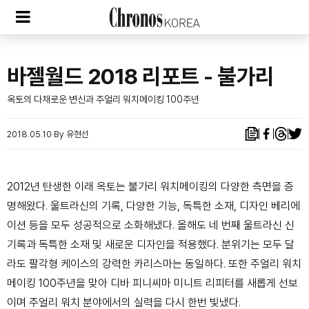
바젤월드 2018 리포트 - 불가리
옥토의 다채로운 변신과 주얼리 워치메이킹 100주년
2018.05.10
By 유현선
2012년 탄생한 이래 옥토는 불가리
워치메이킹의 다양한 측면을 증
명해왔다. 울트라신의
기록, 다양한 기능, 독특한 소재, 디자인 베리에
이션
등을 모두 성공적으로 소화해냈다. 올해도 네 번째
울트라신 신
기록과 독특한 소재 및 새로운 디자인을
적용했다. 분위기는 모두 달
라도 팔각형 케이스의
강력한 카리스마는 동일하다. 또한 주얼리 워치
메이킹
100주년을 맞아 디바 피니씨마 미니트 리피터를
새롭게 선보
이며 주얼리 워치 분야에서의 실력을 다시
한번 빛냈다.