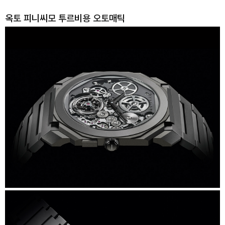
옥토 피니씨모 투르비용 오토매틱