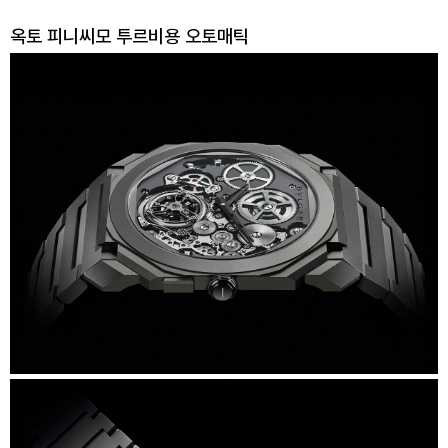
옥토 피니씨모 투르비용 오토매틱