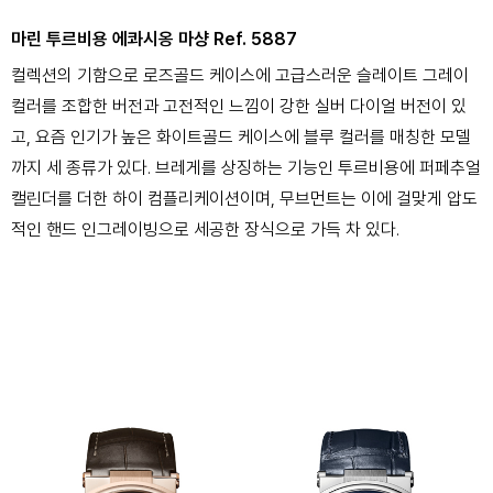
마린 투르비용 에콰시옹 마샹 Ref. 5887
컬렉션의 기함으로 로즈골드 케이스에 고급스러운 슬레이트 그레이
컬러를 조합한 버전과 고전적인 느낌이 강한 실버 다이얼 버전이 있
고, 요즘 인기가 높은 화이트골드 케이스에 블루 컬러를 매칭한 모델
까지 세 종류가 있다. 브레게를 상징하는 기능인 투르비용에 퍼페추얼
캘린더를 더한 하이 컴플리케이션이며, 무브먼트는 이에 걸맞게 압도
적인 핸드 인그레이빙으로 세공한 장식으로 가득 차 있다.