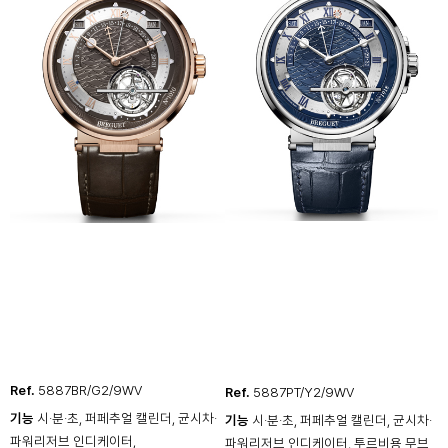
Ref.
5887BR/G2/9WV
Ref.
5887PT/Y2/9WV
기능
시·분·초, 퍼페추얼 캘린더, 균시차·
기능
시·분·초, 퍼페추얼 캘린더, 균시차·
파워리저브 인디케이터,
파워리저브 인디케이터, 투르비용 무브