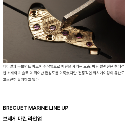
다이얼과 무브먼트 파트에 수작업으로 패턴을 새기는 모습. 마린 컬렉션은 현대적
인 소재와 기술로 더 뛰어난 완성도를 이룩했지만, 전통적인 워치메이킹의 유산도
고스란히 유지하고 있다
BREGUET MARINE LINE UP
브레게 마린 라인업