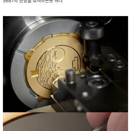
5887의 순항을 보여주는
듯 하다.