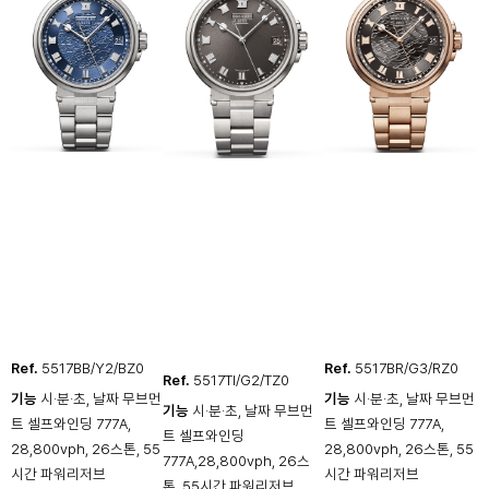
Ref.
5517BB/Y2/BZ0
Ref.
5517BR/G3/RZ0
Ref.
5517TI/G2/TZ0
기능
시·분·초, 날짜 무브먼
기능
시·분·초, 날짜 무브먼
기능
시·분·초, 날짜 무브먼
트 셀프와인딩 777A,
트 셀프와인딩 777A,
트 셀프와인딩
28,800vph, 26스톤, 55
28,800vph, 26스톤, 55
777A,28,800vph, 26스
시간 파워리저브
시간 파워리저브
톤, 55시간 파워리저브