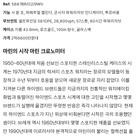
Ref.
5887BR/G2/9WV
기능
시·분·초, 퍼페추얼 캘린더, 균시차·파워리저브 인디케이터, 투르비용
무브먼트
셀프와인딩 581DPE, 28,800vph, 57스톤, 80시간 파워리저브
케이스
지름 43.9mm, 로즈골드, 100m 방수, 글라스백
가격
2억6600만원대
마린의 시작 마린 크로노미터
1950~60년대에 처음 선보인 스포티한 스테인리스스틸 케이스의 시
계는 1970년대 지금의 럭셔리 스포츠 워치라는 장르의 모델들이 등
장하고 수년 뒤부터 호응을 얻으며 새로운 장르로 자리 잡았다. 이를
지켜본 다른 하이엔드 브랜드들은 지금까지의 전통적인 워치메이킹
화법과 동떨어진 하이엔드 스포츠 시계에 대한 고민을 시작했고 몇몇
브랜드가 실행에 옮겼지만 뚜렷한 반응은 즉각 나타나지 않았다. 현재
의 하이엔드 스포츠가 지닌 위상에 비춰본다면 시작은 극히 조용했던
셈이다. 브레게 역시 1960년대부터 몇몇 스포티한 제품을 선보였지
만 1990년대에 이르러서야 본격적으로 마린이라 불리는 컬렉션을 출