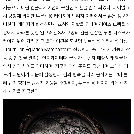
기능으로 마린 컴플리케이션의 구심점 역할을 맡게 되었다. 다이얼 5
시 방향에 위치한 투르비용 케이지의 브리지 아래에서는 많은 정보가
비친다. 케이지가 회전하면서 초침의 역할을 겸하며 레이스 트랙을 상
공에서 바라본 듯한 일그러진 8자 모양의 캠을 결합한 투명 디스크가
케이지 위에 자리 잡고 있다. 이것은 모델명 투르비용 에콰시옹 마상
(Tourbillon Équation Marchante)을 상징한다. 즉 ‘균시차 기능이 작
동 중’인 것을 알리는 인디케이터다. 균시차는 실제 태양시와 평균태
양시 간의 차이를 의미하며, 지구가 태양 주위를 공전하며 그리는 궤
도가 타원이기 때문에 발생한다. 캠의 안쪽을 따라 움직이는 루비 롤
러 팁의 핑거는 균시차 기능을 수행하며, 투르비용 케이지 위에 배치
해 시각을 자극한다.