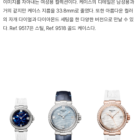
이미지를 자아내는 여성용 컬렉션이다. 케이스의 디테일은 남성용과
거의 같지만 케이스 지름을 33.8mm로 줄였다. 또한 아름다운 컬러
의 자개 다이얼과 다이아몬드 세팅을 한 다양한 버전으로 만날 수 있
다. Ref. 9517은 스틸, Ref. 9518 골드 케이스다.