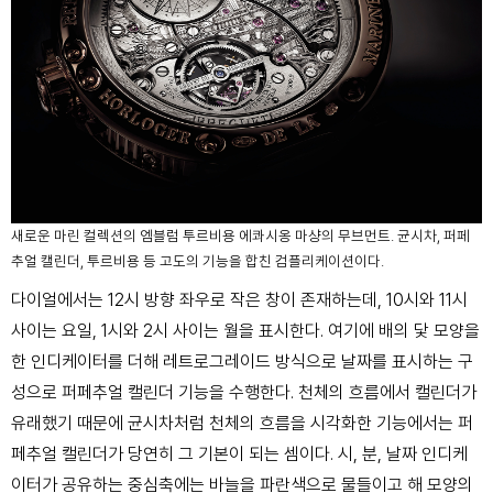
새로운 마린 컬렉션의 엠블럼 투르비용 에콰시옹 마샹의 무브먼트. 균시차, 퍼페
추얼 캘린더, 투르비용 등 고도의 기능을 합친 컴플리케이션이다.
다이얼에서는 12시 방향 좌우로 작은 창이 존재하는데, 10시와 11시
사이는 요일, 1시와 2시 사이는 월을 표시한다. 여기에 배의 닻 모양을
한 인디케이터를 더해 레트로그레이드 방식으로 날짜를 표시하는 구
성으로 퍼페추얼 캘린더 기능을 수행한다. 천체의 흐름에서 캘린더가
유래했기 때문에 균시차처럼 천체의 흐름을 시각화한 기능에서는 퍼
페추얼 캘린더가 당연히 그 기본이 되는 셈이다. 시, 분, 날짜 인디케
이터가 공유하는 중심축에는 바늘을 파란색으로 물들이고 해 모양의