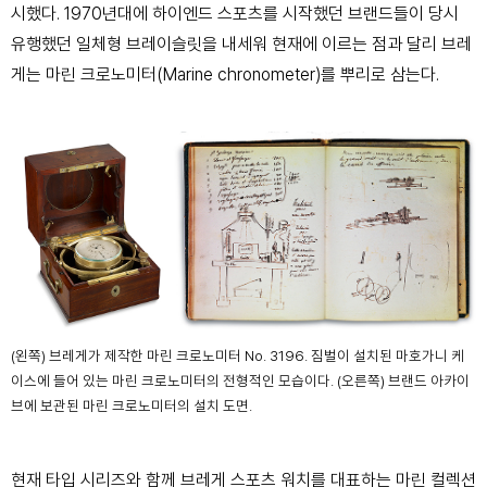
시했다. 1970년대에 하이엔드 스포츠를 시작했던 브랜드들이 당시
유행했던 일체형 브레이슬릿을 내세워 현재에 이르는 점과 달리 브레
게는 마린 크로노미터(Marine
chronometer)를 뿌리로 삼는다.
(왼쪽) 브레게가 제작한 마린 크로노미터 No. 3196. 짐벌이 설치된 마호가니 케
이스에 들어 있는 마린 크로노미터의 전형적인 모습이다. (오른쪽) 브랜드 아카이
브에 보관된 마린 크로노미터의 설치 도면.
현재 타입 시리즈와 함께 브레게 스포츠 워치를 대표하는 마린 컬렉션