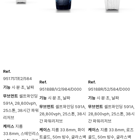
Ref.
9517ST/E2/584
Ref.
Ref.
기능
시·분·초, 날짜
9518BB/V2/984/D000
9518BR/52/584/D000
무브먼트
셀프와인딩
기능
시·분·초, 날짜
기능
시·분·초, 날짜
591A, 28,800vph,
무브먼트
셀프와인딩 591A,
무브먼트
셀프와인딩 591A,
25스톤, 38시간 파워
28,800vph, 25스톤, 38시
28,800vph, 25스톤, 38시
리저브
간 파워리저브
간 파워리저브
케이스
지름
케이스
지름 33.8mm, 화이
케이스
지름 33.8mm, 로즈
33.8mm, 스테인리스
트골드, 50m 방수, 글라스백
골드, 50m 방수, 글라스백