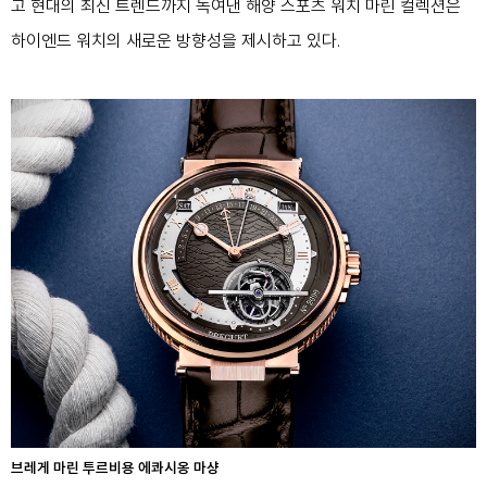
고 현대의 최신 트렌드까지 녹여낸 해양 스포츠 워치 마린 컬렉션은
하이엔드 워치의 새로운 방향성을 제시하고 있다.
브레게 마린 투르비용 에콰시옹 마샹